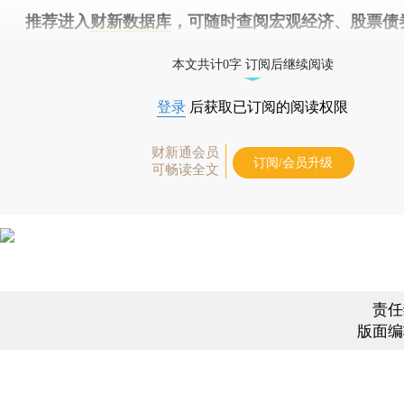
推荐进入
财新数据库
，可随时查阅宏观经济、股票债
物，财经信息尽在掌握。
本文共计0字 订阅后继续阅读
登录
后获取已订阅的阅读权限
财新通会员
订阅/会员升级
可畅读全文
责任
版面编