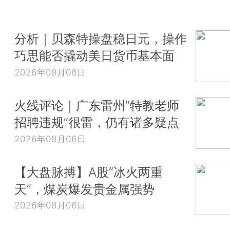
分析｜贝森特操盘稳日元，操作
巧思能否撬动美日货币基本面
2026年08月06日
火线评论｜广东雷州“特教老师
招聘违规”很雷，仍有诸多疑点
2026年08月06日
【大盘脉搏】A股“冰火两重
天”，煤炭爆发贵金属强势
2026年08月06日