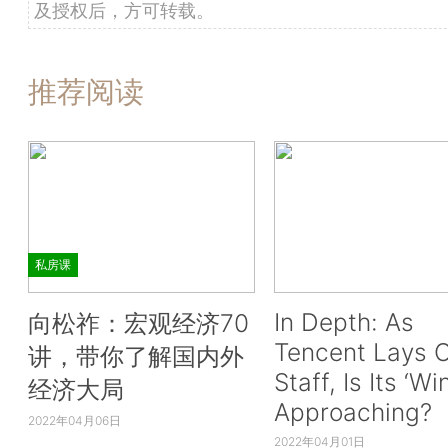
及授权后，方可转载。
推荐阅读
私房课
In Depth: As
向松祚：宏观经济70
Tencent Lays O
讲，带你了解国内外
Staff, Is Its ‘Wi
经济大局
Approaching?
2022年04月06日
2022年04月01日