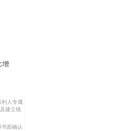
比增
权利人专属
及建立镜
得书面确认