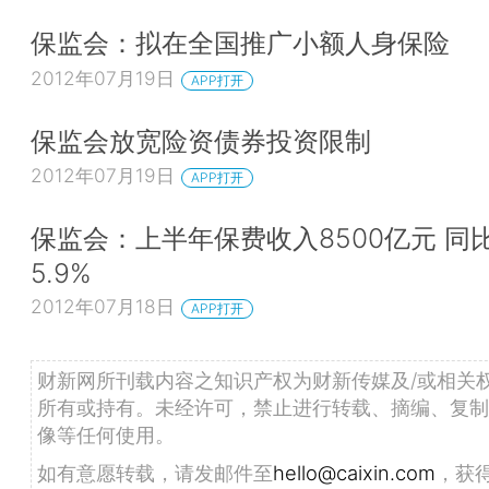
保监会：拟在全国推广小额人身保险
2012年07月19日
APP打开
保监会放宽险资债券投资限制
2012年07月19日
APP打开
保监会：上半年保费收入8500亿元 同
5.9%
2012年07月18日
APP打开
财新网所刊载内容之知识产权为财新传媒及/或相关
所有或持有。未经许可，禁止进行转载、摘编、复制
像等任何使用。
如有意愿转载，请发邮件至
hello@caixin.com
，获