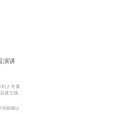
旨演讲
权利人专属
及建立镜
得书面确认