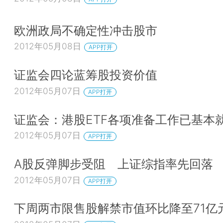
欧洲政局不确定性冲击股市
2012年05月08日
APP打开
证监会四论蓝筹股投资价值
2012年05月07日
APP打开
证监会：港股ETF各项准备工作已基本
2012年05月07日
APP打开
A股反弹脚步受阻 上证综指率先回落
2012年05月07日
APP打开
下周两市限售股解禁市值环比降至71亿