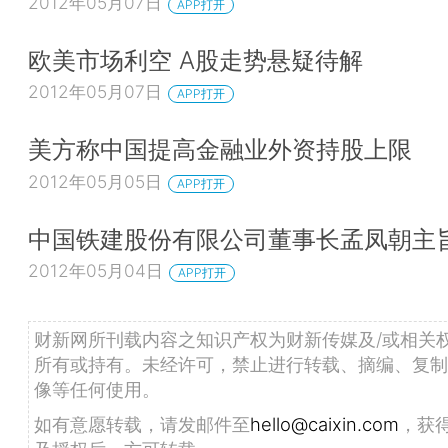
2012年05月07日
APP打开
欧美市场利空 A股走势悬疑待解
2012年05月07日
APP打开
美方称中国提高金融业外资持股上限
2012年05月05日
APP打开
中国铁建股份有限公司董事长孟凤朝主
2012年05月04日
APP打开
财新网所刊载内容之知识产权为财新传媒及/或相关
所有或持有。未经许可，禁止进行转载、摘编、复制
像等任何使用。
如有意愿转载，请发邮件至
hello@caixin.com
，获