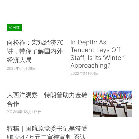
私房课
In Depth: As
向松祚：宏观经济70
Tencent Lays Off
讲，带你了解国内外
Staff, Is Its ‘Winter’
经济大局
Approaching?
2022年04月06日
2022年04月01日
大西洋观察｜特朗普助力金砖
合作
2026年08月07日
特稿｜国航原党委书记樊澄受
贿3847万元二审待宣判 否认