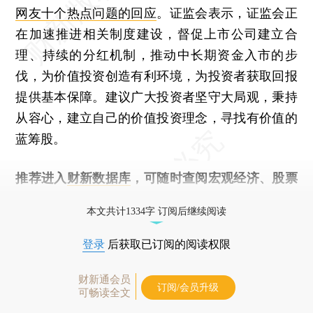
网友十个热点问题的回应
。证监会表示，证监会正
在加速推进相关制度建设，督促上市公司建立合
理、持续的分红机制，推动中长期资金入市的步
伐，为价值投资创造有利环境，为投资者获取回报
提供基本保障。建议广大投资者坚守大局观，秉持
从容心，建立自己的价值投资理念，寻找有价值的
蓝筹股。
推荐进入
财新数据库
，可随时查阅宏观经济、股票
债券、公司人物，财经信息尽在掌握。
本文共计1334字 订阅后继续阅读
登录
后获取已订阅的阅读权限
财新通会员
订阅/会员升级
可畅读全文