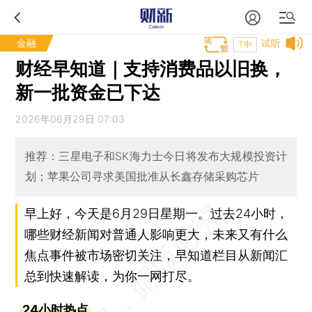
金融
试听
T中
财经早知道｜支持消费品以旧换，
新一批资金已下达
2026年06月29日 07:03
推荐：三星电子和SK海力士今日将发布大规模投资计
划；苹果公司寻求美国批准从长鑫存储采购芯片
早上好，今天是6月29日星期一。过去24小时，
哪些财经新闻对普通人影响更大，未来又有什么
焦点事件被市场密切关注，早知道栏目从新闻汇
总到快速解读，为你一网打尽。
24小时热点