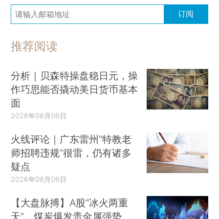
订阅
推荐阅读
分析｜贝森特操盘稳日元，操
作巧思能否撬动美日货币基本
面
2026年08月06日
火线评论｜广东雷州“特教老
师招聘违规”很雷，仍有诸多
疑点
2026年08月06日
【大盘脉搏】A股“冰火两重
天”，煤炭爆发贵金属强势