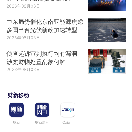
2026年08月06日
中东局势催化东南亚能源焦虑
多国出台光伏新政加速转型
2026年08月06日
侦查起诉审判执行均有漏洞
涉案财物处置乱象何解
2026年08月06日
财新移动
财新
财新周刊
Caixin