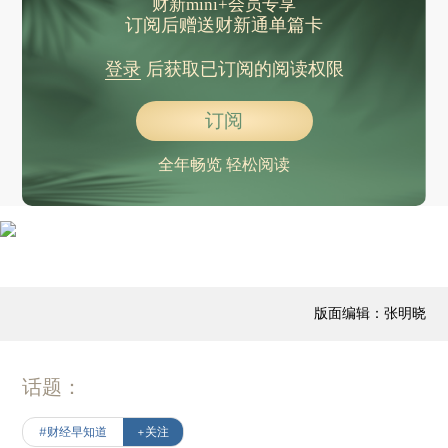
财新mini+会员专享
订阅后赠送财新通单篇卡
登录
后获取已订阅的阅读权限
订阅
全年畅览 轻松阅读
版面编辑：张明晓
话题：
#财经早知道
+关注