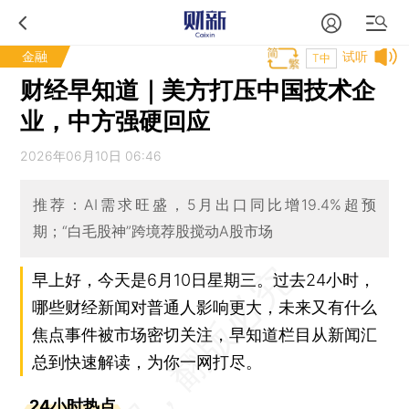
金融
试听
T中
财经早知道｜美方打压中国技术企
业，中方强硬回应
2026年06月10日 06:46
推荐：AI需求旺盛，5月出口同比增19.4%超预
期；“白毛股神”跨境荐股搅动A股市场
早上好，今天是6月10日星期三。过去24小时，
哪些财经新闻对普通人影响更大，未来又有什么
焦点事件被市场密切关注，早知道栏目从新闻汇
总到快速解读，为你一网打尽。
24小时热点