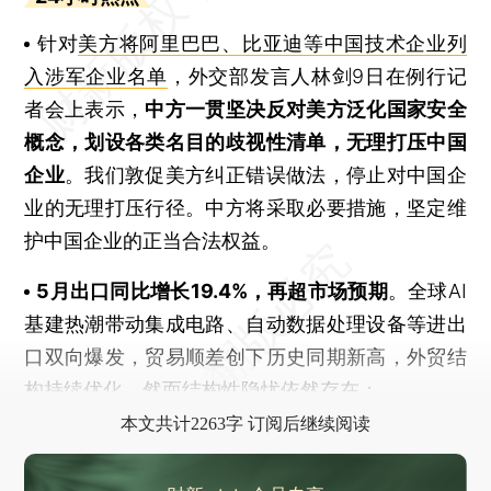
针对
美方将阿里巴巴、比亚迪等中国技术企业列
入涉军企业名单
，外交部发言人林剑9日在例行记
者会上表示，
中方一贯坚决反对美方泛化国家安全
概念，划设各类名目的歧视性清单，无理打压中国
企业
。我们敦促美方纠正错误做法，停止对中国企
业的无理打压行径。中方将采取必要措施，坚定维
护中国企业的正当合法权益。
5月出口同比增长19.4%，再超市场预期
。全球AI
基建热潮带动集成电路、自动数据处理设备等进出
口双向爆发，贸易顺差创下历史同期新高，外贸结
构持续优化。然而结构性隐忧依然存在：
本文共计2263字 订阅后继续阅读