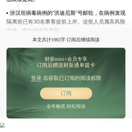
涉汉坦病毒病例的“洪迪厄斯”号邮轮，
在病例发现
隔离前已有30名乘客提前上岸
。这批人员属高风险
群体，因为该病毒毒株
本文共计1982字 订阅后继续阅读
财新mini+会员专享
订阅后赠送财新通单篇卡
登录
后获取已订阅的阅读权限
订阅
全年畅览 轻松阅读