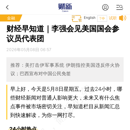
金融
English
试听
T中
财经早知道｜李强会见美国国会参
议员代表团
2026年05月08日 06:57
推荐：美打击伊军事系统 伊朗指控美国违反停火协
议；巴西宣布对中国公民免签
早上好，今天是5月8日星期五。过去24小时，哪
些财经新闻对普通人影响更大，未来又有什么焦
点事件被市场密切关注，早知道栏目从新闻汇总
到快速解读，为你一网打尽。
24小时热点