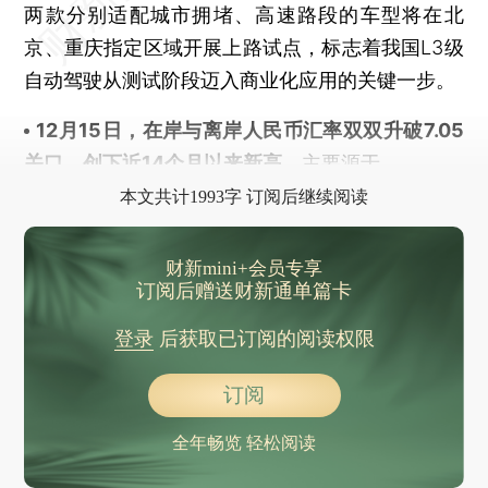
两款分别适配城市拥堵、高速路段的车型将在北
京、重庆指定区域开展上路试点，标志着我国L3级
自动驾驶从测试阶段迈入商业化应用的关键一步。
12月15日，在岸与离岸人民币汇率双双升破7.05
关
口，创下近14个月以来新高
。‌主要源于
本文共计1993字 订阅后继续阅读
财新mini+会员专享
订阅后赠送财新通单篇卡
登录
后获取已订阅的阅读权限
订阅
全年畅览 轻松阅读