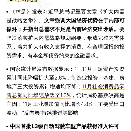
《求是》发表习近平总书记重要文章《扩大内需
是战略之举》。
文章强调大国经济优势在于内部可
循环；并指出总需求不足是当前经济突出矛盾。
要
坚决落实扩大内需战略规划纲要，形成完整内需体
系，着力扩大有收入支撑的消费、有合理回报的投
资需求、有本金和债务约束的金融需求。
国家统计局发布数据显示：
1—11月固定资产投资
累计同比降幅扩大至2.6%
，制造业投资、基建、房
地产三大投资累计增速均下降；
11月社会消费品零
售总额同比增速放缓至1.3%
，统计局称基数较高是
主因；
11月工业增加值同比增长4.8%
，主要受出口
波动、“反内卷”持续推进等影响。
中国首批L3级自动驾驶车型产品获得准入许可
，