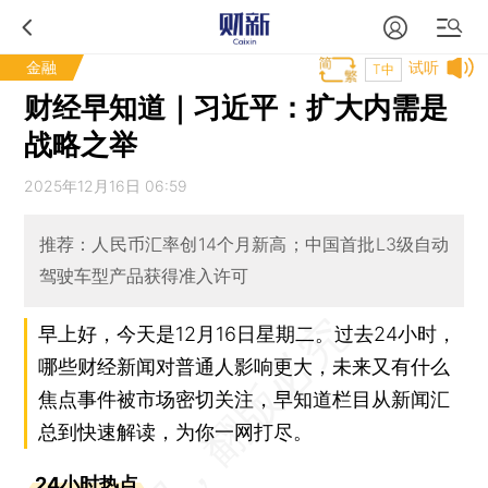
金融
试听
T中
财经早知道｜习近平：扩大内需是
战略之举
2025年12月16日 06:59
推荐：人民币汇率创14个月新高；中国首批L3级自动
驾驶车型产品获得准入许可
早上好，今天是12月16日星期二。过去24小时，
哪些财经新闻对普通人影响更大，未来又有什么
焦点事件被市场密切关注，早知道栏目从新闻汇
总到快速解读，为你一网打尽。
24小时热点