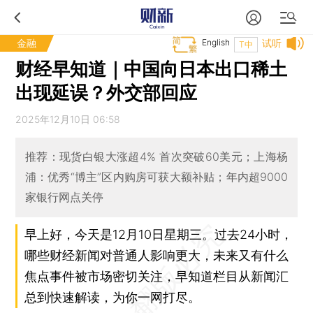
金融
English
试听
T中
财经早知道｜中国向日本出口稀土
出现延误？外交部回应
2025年12月10日 06:58
推荐：现货白银大涨超4% 首次突破60美元；上海杨
浦：优秀“博主”区内购房可获大额补贴；年内超9000
家银行网点关停
早上好，今天是12月10日星期三。过去24小时，
哪些财经新闻对普通人影响更大，未来又有什么
焦点事件被市场密切关注，早知道栏目从新闻汇
总到快速解读，为你一网打尽。