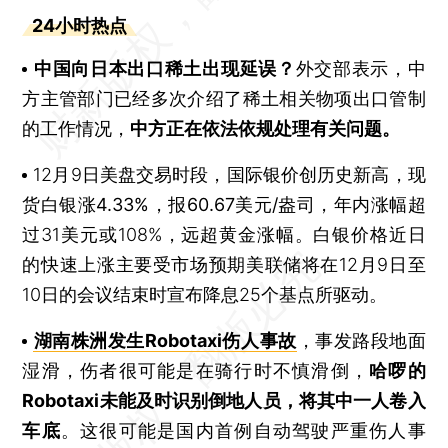
24小时热点
中国向日本出口稀土出现延误？
外交部表示，中
方主管部门已经多次介绍了稀土相关物项出口管制
的工作情况，
中方正在依法依规处理有关问题。
12月9日美盘交易时段，
国际银价创历史新高，现
货白银涨4.33%
，
报60.67美元/盎司
，年内涨幅超
过31美元或108%，
远超黄金涨幅
。白银价格近日
的快速上涨主要受市场预期美联储将在12月9日至
10日的会议结束时宣布降息25个基点所驱动。
湖南株洲发生Robotaxi伤人事故
，事发路段地面
湿滑，伤者很可能是在骑行时不慎滑倒，
哈啰的
Robotaxi未能及时识别倒地人员，将其中一人卷入
车底
。这很可能是国内首例自动驾驶严重伤人事