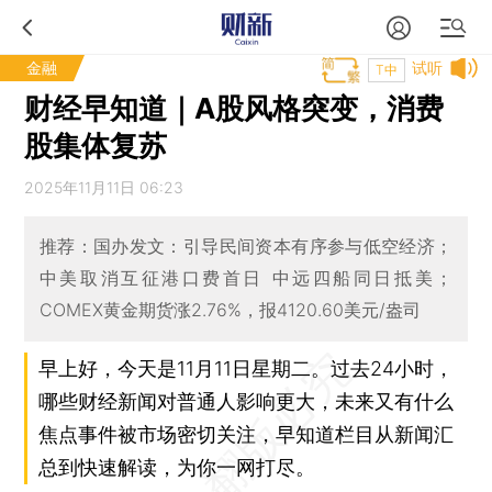
金融
试听
T中
财经早知道｜A股风格突变，消费
股集体复苏
2025年11月11日 06:23
推荐：国办发文：引导民间资本有序参与低空经济；
中美取消互征港口费首日 中远四船同日抵美；
COMEX黄金期货涨2.76%，报4120.60美元/盎司
早上好，今天是11月11日星期二。过去24小时，
哪些财经新闻对普通人影响更大，未来又有什么
焦点事件被市场密切关注，早知道栏目从新闻汇
总到快速解读，为你一网打尽。