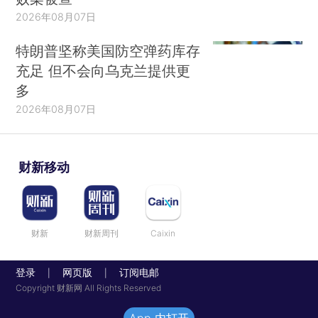
2026年08月07日
特朗普坚称美国防空弹药库存
充足 但不会向乌克兰提供更
多
2026年08月07日
财新移动
财新
财新周刊
Caixin
登录
网页版
订阅电邮
|
|
Copyright 财新网 All Rights Reserved