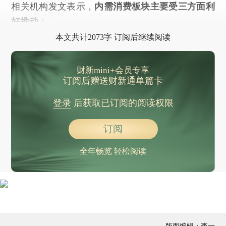
相关机构发文表示，
内需消费板块主要受三方面利
好推动
：
本文共计2073字 订阅后继续阅读
财新mini+会员专享
订阅后赠送财新通单篇卡
登录
后获取已订阅的阅读权限
订阅
全年畅览 轻松阅读
版面编辑：李一