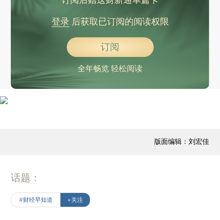
登录
后获取已订阅的阅读权限
订阅
全年畅览 轻松阅读
版面编辑：刘宏佳
话题：
#财经早知道
+关注