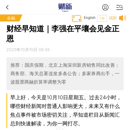
金融
English
试听
T中
财经早知道｜李强在平壤会见金正
恩
2025年10月10日 06:55
推荐：国庆假期，北京上海深圳新房销售同比改善；
商务部、海关总署连发多条公告；多家券商出手，一
波股票两融折算率调整为零
早上好，今天是10月10日星期五。过去24小时，
哪些财经新闻对普通人影响更大，未来又有什么
焦点事件被市场密切关注，早知道栏目从新闻汇
总到快速解读，为你一网打尽。