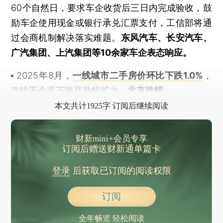
60个自然日，要求车企收货后三日内完成验收，鼓
励车企使用现金或银行承兑汇票支付，工信部将通
过会商机制解决落实难题。
东风汽车、长安汽车、
广汽集团、上汽集团等10余家车企表态响应。
2025年8月，
一线城市二手房价环比下跌1.0%
，
连续五个月下跌且跌幅扩大，
北京跌幅
本文共计1925字 订阅后继续阅读
财新mini+会员专享
订阅后赠送财新通单篇卡
登录
后获取已订阅的阅读权限
订阅
全年畅览 轻松阅读