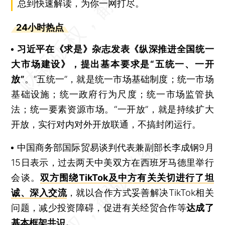
总到快速解读，为你一网打尽。
24小时热点
习近平在《求是》杂志发表《纵深推进全国统一
大市场建设》，提出基本要求是“五统一、一开
放”
。“五统一”，就是统一市场基础制度；统一市场
基础设施；统一政府行为尺度；统一市场监管执
法；统一要素资源市场。“一开放”，就是持续扩大
开放，实行对内对外开放联通，不搞封闭运行。
中国商务部国际贸易谈判代表兼副部长李成钢9月
15日表示，过去两天中美双方在西班牙马德里举行
会谈。
双方围绕TikTok及中方有关关切进行了坦
诚、深入交流
，就以合作方式妥善解决TikTok相关
问题，减少投资障碍，促进有关经贸合作等
达成了
基本框架共识。