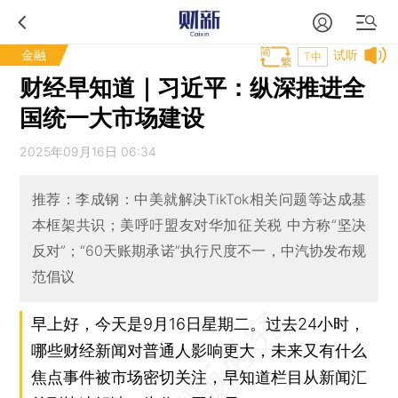
金融
试听
T中
财经早知道｜习近平：纵深推进全
国统一大市场建设
2025年09月16日 06:34
推荐：李成钢：中美就解决TikTok相关问题等达成基
本框架共识；美呼吁盟友对华加征关税 中方称“坚决
反对”；“60天账期承诺”执行尺度不一，中汽协发布规
范倡议
早上好，今天是9月16日星期二。过去24小时，
哪些财经新闻对普通人影响更大，未来又有什么
焦点事件被市场密切关注，早知道栏目从新闻汇