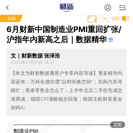
金融
试听
T中
6月财新中国制造业PMI重回扩张/
沪指年内新高之后｜数据精华
文｜财新数据 张泽浩
2025年07月01日 18:21
【本文为财新数据通用户专享内容导读】更多精华内
容还有：万科化债仍需“以时间换空间”；东风汽车寻
路忙；香港零售业怎么了；上半年北京二手住宅成交
涨两成；德国CPI涨幅稳步回落；韩国主权财富基金
加码AI
原图