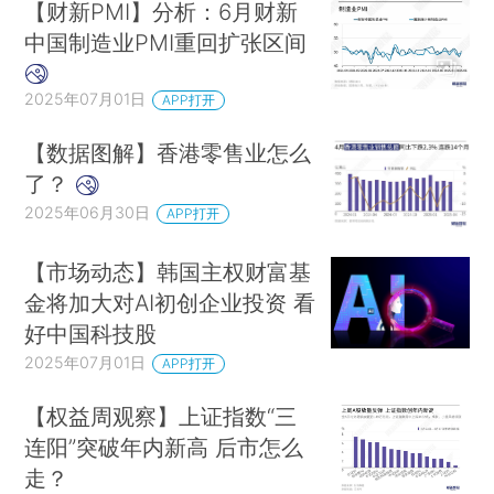
【财新PMI】分析：6月财新
中国制造业PMI重回扩张区间
2025年07月01日
APP打开
【数据图解】香港零售业怎么
了？
2025年06月30日
APP打开
【市场动态】韩国主权财富基
金将加大对AI初创企业投资 看
好中国科技股
2025年07月01日
APP打开
【权益周观察】上证指数“三
连阳”突破年内新高 后市怎么
走？