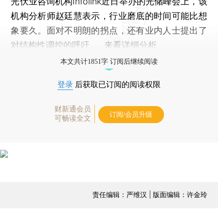
光伏业咨询机构Infolink近日举办的光储峰会上，该
机构分析师赵廷慧表示，行业磨底的时间可能比想
象要久。面对不明朗的拐点，还有业内人士提出了
对结构性调控的呼吁……
来看详细分析
本文共计1851字 订阅后继续阅读
登录
后获取已订阅的阅读权限
财新通会员
订阅/会员升级
可畅读全文
责任编辑：严维汉 | 版面编辑：许金玲