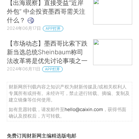
【出海观察】直接受益“近岸
外包” 中企投资墨西哥需关注
什么？
2024年06月17日
APP打开
【市场动态】墨西哥比索下跌
新当选总统Sheinbaum称司
法改革将是优先讨论事项之一
2024年06月11日
APP打开
财新网所刊载内容之知识产权为财新传媒及/或相关权利人
专属所有或持有。未经许可，禁止进行转载、摘编、复制及
建立镜像等任何使用。
如有意愿转载，请发邮件至
hello@caixin.com
，获得书面
确认及授权后，方可转载。
免费订阅财新网主编精选版电邮