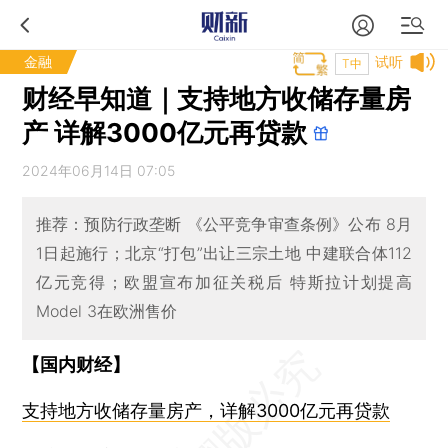
金融
试听
T中
财经早知道｜支持地方收储存量房
产 详解3000亿元再贷款
2024年06月14日 07:05
推荐：预防行政垄断 《公平竞争审查条例》公布 8月
1日起施行；北京“打包”出让三宗土地 中建联合体112
亿元竞得；欧盟宣布加征关税后 特斯拉计划提高
Model 3在欧洲售价
【国内财经】
支持地方收储存量房产，详解3000亿元再贷款