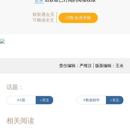
财新通会员
订阅/会员升级
可畅读全文
责任编辑：严维汉 | 版面编辑：王永
话题：
#A股
+关注
#数据精华
+关注
相关阅读