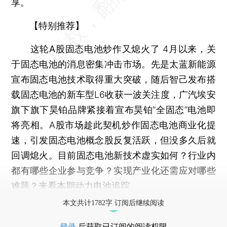
享。
【特别推荐】
这轮A股固态电池炒作又熄火了
4月以来，关
于固态电池的消息密集冲击市场。先是太蓝新能源
宣布固态电池技术取得重大突破，随后智己发布搭
载固态电池的新车型L6收获一波关注度，广汽埃安
旗下旗下昊铂品牌紧接着宣布昊铂“全固态”电池即
将亮相。A股市场趁此契机炒作固态电池商业化提
速，引发固态电池概念股反复活跃，但没多久后就
回调熄火。目前固态电池新技术虚实如何？行业内
都有哪些企业参与竞争？实现产业化还需应对哪些
难题？
来看本期动力电池追踪
本文共计1782字 订阅后继续阅读
登录
后获取已订阅的阅读权限