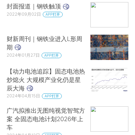
封面报道｜钢铁触顶
2022年09月02日
APP打开
财新周刊｜钢铁业进入L形周
期
2024年01月27日
APP打开
【动力电池追踪】固态电池热
炒熄火 大规模产业化仍是星
辰大海
2024年04月15日
APP打开
广汽拟推出无图纯视觉智驾方
案 全固态电池计划2026年上
车