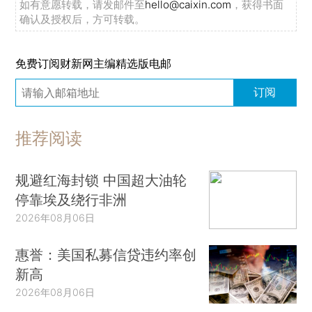
如有意愿转载，请发邮件至
hello@caixin.com
，获得书面
确认及授权后，方可转载。
免费订阅财新网主编精选版电邮
订阅
推荐阅读
规避红海封锁 中国超大油轮
停靠埃及绕行非洲
2026年08月06日
惠誉：美国私募信贷违约率创
新高
2026年08月06日