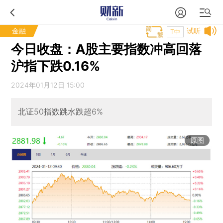
金融
试听
T中
今日收盘：A股主要指数冲高回落
沪指下跌0.16%
2024年01月12日 15:00
北证50指数跳水跌超6%
原图