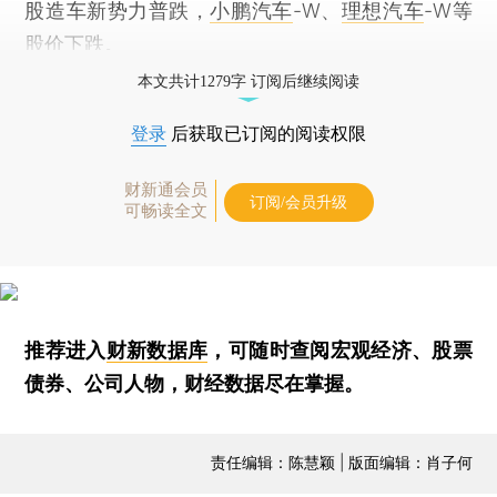
股造车新势力普跌，
小鹏汽车
-W、
理想汽车
-W等
股价下跌。
本文共计1279字 订阅后继续阅读
登录
后获取已订阅的阅读权限
财新通会员
订阅/会员升级
可畅读全文
推荐进入
财新数据库
，可随时查阅宏观经济、股票
债券、公司人物，财经数据尽在掌握。
责任编辑：陈慧颖 | 版面编辑：肖子何