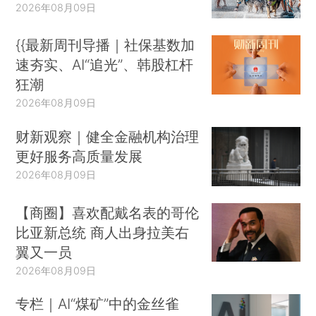
2026年08月09日
{{最新周刊导播｜社保基数加
速夯实、AI“追光”、韩股杠杆
狂潮
2026年08月09日
财新观察｜健全金融机构治理
更好服务高质量发展
2026年08月09日
【商圈】喜欢配戴名表的哥伦
比亚新总统 商人出身拉美右
翼又一员
2026年08月09日
专栏｜AI“煤矿”中的金丝雀