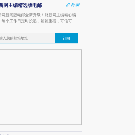
新网主编精选版电邮
样例
新网新闻版电邮全新升级！财新网主编精心编
，每个工作日定时投递，篇篇重磅，可信可
。
订阅