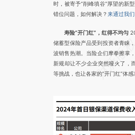
时，被寄予“削峰填谷”厚望的新型
错位问题，如何解决？
来通过我们
寿险“开门红”，红得不均匀
2
储蓄型保险产品受到投资者青睐，
波销售热潮。当险企们摩拳擦掌，准
新规却让不少企业突然哑火了，而
等挑战，也让各家的“开门红”体感