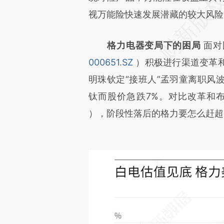
视万能险快速发展潜藏的较大风险
格力电器变局下的困局
面对
000651.SZ
）积极进行渠道变革
明珠钦定“接班人”孟羽童离职风
钛而股价急跌7%。对比改革和
），阶段性落后的格力要怎么赶超