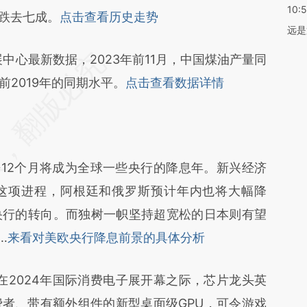
10:
时跌去七成。
点击查看历史走势
远是
中心最新数据，2023年前11月，中国煤油产量同
前2019年的同期水平。
点击查看数据详情
12个月将成为全球一些央行的降息年。新兴经济
这项进程，阿根廷和俄罗斯预计年内也将大幅降
央行的转向。而独树一帜坚持超宽松的日本则有望
…
来看对美欧央行降息前景的具体分析
在2024年国际消费电子展开幕之际，芯片龙头英
者、带有额外组件的新型桌面级GPU，可令游戏