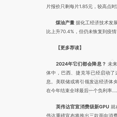
片报价只剩每片1.85元，较高点
煤油产量
据化工经济技术发展
比上升70.4%，但仍未恢复到疫情
【更多荐读】
2024年它们都会降息？
未来
体中，巴西、捷克等已经启动了
息。美联储或将引领发达经济体
在今年结束全球最后一个负利率…
英伟达官宣消费级新GPU
就
伟达重磅宣布将推出三款面向消费