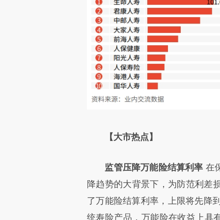
【大市热点】
监管压降万能险结算利率
在
降趋势的大背景下，为防范利差
了万能险结算利率，上限将先降到4
统寿险产品，万能险在收益上具有