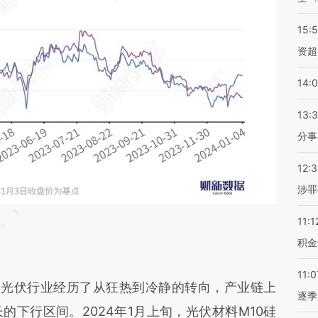
15:
资超
14:
13:
分事
12:
涉罪
11:1
积金
11:0
年，光伏行业经历了从狂热到冷静的转向，产业链上
逐季
下行区间。2024年1月上旬，光伏材料M10硅