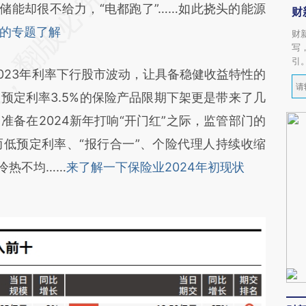
储能却很不给力，“电都跑了”……如此挠头的能源
财
的专题了解
财
写
引
023年利率下行股市波动，让具备稳健收益特性的
预定利率3.5%的保险产品限期下架更是带来了几
备在2024新年打响“开门红”之际，监管部门的
低预定利率、“报行合一”、个险代理人持续收缩
冷热不均……
来了解一下保险业2024年初现状