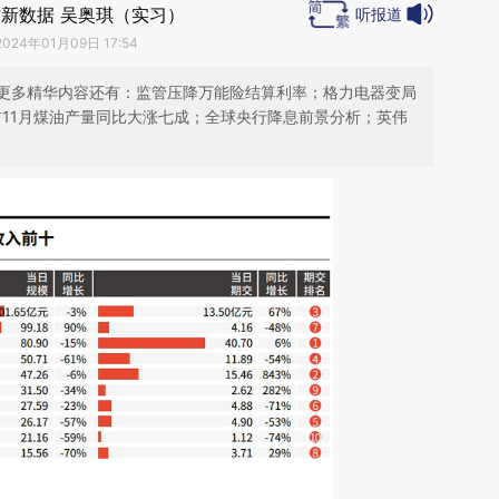
新数据 吴奥琪（实习）
听报道
2024年01月09日 17:54
更多精华内容还有：监管压降万能险结算利率；格力电器变局
前11月煤油产量同比大涨七成；全球央行降息前景分析；英伟