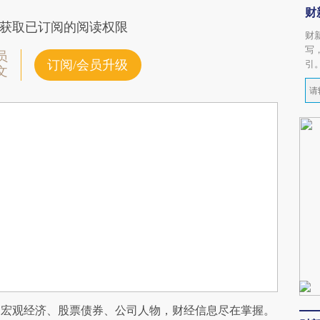
财
获取已订阅的阅读权限
财
写
员
订阅/会员升级
引
文
阅宏观经济、股票债券、公司人物，财经信息尽在掌握。