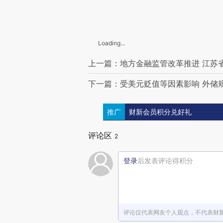
Loading...
上一篇：地方金融监管改革推进 江苏
下一篇：受美元贬值等因素影响 外储规
推广
财新会员积分兑好礼
评论区
2
登录
后发表评论得积分
评论仅代表网友个人观点，不代表财