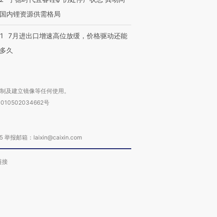
国内锂资源供需格局
1
7月进出口增速高位放缓，价格驱动还能
多久
复制及建立镜像等任何使用。
010502034662号
箱：laixin@caixin.com
链接