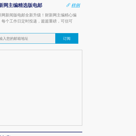
新网主编精选版电邮
样例
新网新闻版电邮全新升级！财新网主编精心编
，每个工作日定时投递，篇篇重磅，可信可
。
订阅