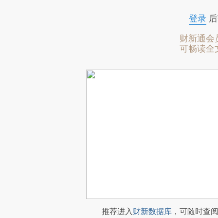
登录
后
财新通会
可畅读全
推荐进入
财新数据库
，可随时查