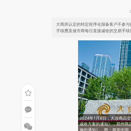
大商所认定的特定程序化报备客户不参与
手续费及做市商每日直接减收的交易手续
2024年1月8日，大连商品
减收方案的通知》，郑州商品
施的通知》。图：视觉中国