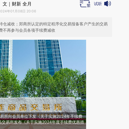
文｜财新 全月
试听
2024年01月08日 20:06
持仓减收；郑商所认定的特定程序化交易报备客户产生的交易
费不再参与会员各项手续费减收
交易所向会员单位下发《关于实施2024年手续费
交易所发布《关于实施2024年度手续费优惠措