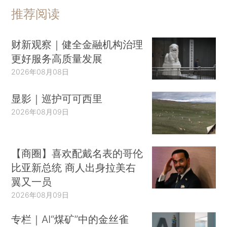
月收益率优异的债基都有什么布局？负责的基金经
推荐阅读
理如何评判后市走势？
点击这里阅读最新一期基金
周报
财新观察｜健全金融机构治理
更好服务高质量发展
2026年08月08日
显影｜巡护可可西里
2026年08月09日
【商圈】喜欢配戴名表的哥伦
比亚新总统 商人出身拉美右
翼又一员
2026年08月09日
专栏｜AI“煤矿”中的金丝雀
【数据推荐】