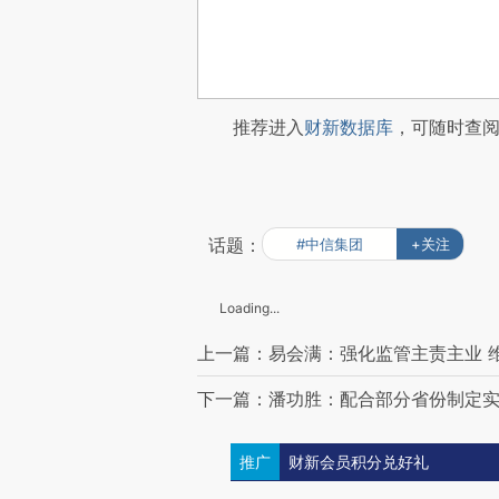
推荐进入
财新数据库
，可随时查
话题：
#中信集团
+关注
Loading...
上一篇：易会满：强化监管主责主业 
下一篇：潘功胜：配合部分省份制定
推广
财新会员积分兑好礼