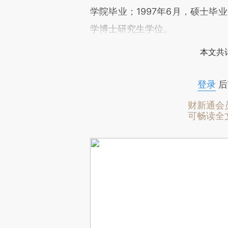
学院毕业；1997年6月，硕士毕
学博士研究生学位。
本文共计
登录
后
财新通会
可畅读全