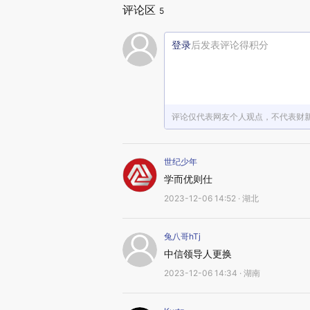
评论区
5
登录
后发表评论得积分
评论仅代表网友个人观点，不代表财
世纪少年
学而优则仕
2023-12-06 14:52 · 湖北
兔八哥hTj
中信领导人更换
2023-12-06 14:34 · 湖南