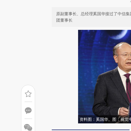
原副董事长、总经理奚国华接过了中信集
团董事长
资料图：奚国华。图：视觉