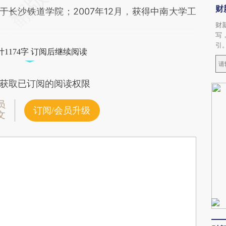
财
业于长沙铁道学院；2007年12月，获得中南大学工
财
写
引
1174字 订阅后继续阅读
获取已订阅的阅读权限
员
订阅/会员升级
文