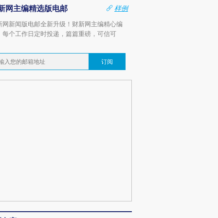
新网主编精选版电邮
样例
新网新闻版电邮全新升级！财新网主编精心编
，每个工作日定时投递，篇篇重磅，可信可
。
订阅