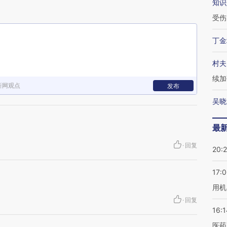
知识
受伤
丁金
村夫
续加
新网观点
发布
吴晓
最
·
回复
20:
17:
用机
·
回复
16:1
医药