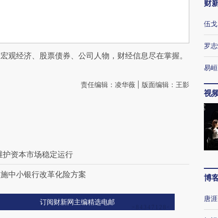
财
伍戈
罗志
阅宏观经济、股票债券、公司人物，财经信息尽在掌握。
易峘
责任编辑：凌华薇 | 版面编辑：王影
视
维护资本市场稳定运行
实施中小银行改革化险方案
博
唐涯
订阅财新网主编精选电邮