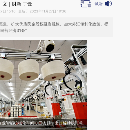
文｜财新 丁锋
试听
7日 15:10 更新于 2023年11月27日 19:36
渠道、扩大优质民企股权融资规模、加大外汇便利化政策、提
民营经济31条”
企业智能机械化车间，工人赶制出口棉纱线订单