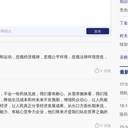
知识
受伤
丁金
新网观点
发布
村夫
续加
和运动，忽视经济规律，忽视公平环境，忽视法律环境营造，
吴晓
3
·
回复
最
17:
用机
，不会一给药就见效，我们要有耐心。从需求侧来看，我们现
，降低生活成本和对未来不良预期，增强民众信心，让人民敢
经济，让人民真正分享经济发展成果。从出口方面长期来说，
16:1
能力、有核心竞争力企业，他们将来才是我们站在世界之巅的
医药
5
·
回复
15:5