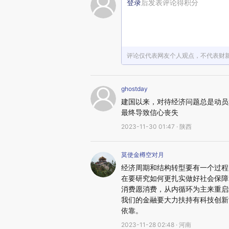
登录
后发表评论得积分
评论仅代表网友个人观点，不代表财
ghostday
建国以来，对待经济问题总是动员
最终导致信心丧失
2023-11-30 01:47 · 陕西
莫使金樽空对月
经济周期和结构转型要有一个过程
在要研究如何更扎实做好社会保障
消费愿消费，从内循环为主来重启
我们的金融要大力扶持有科技创新
依靠。
2023-11-28 02:48 · 河南