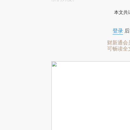
本文共计
登录
后
财新通会
可畅读全