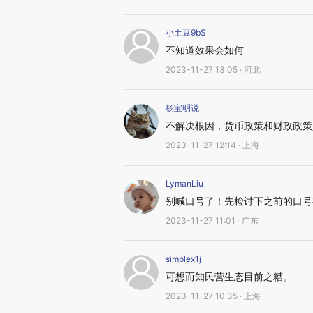
小土豆9bS
不知道效果会如何
2023-11-27 13:05 · 河北
杨宝明说
不解决根因，货币政策和财政政策
2023-11-27 12:14 · 上海
LymanLiu
别喊口号了！先检讨下之前的口号
2023-11-27 11:01 · 广东
simplex1j
可想而知民营生态目前之糟。
2023-11-27 10:35 · 上海