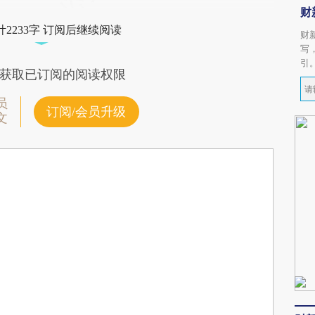
财
2233字 订阅后继续阅读
财
写
引
获取已订阅的阅读权限
员
订阅/会员升级
文