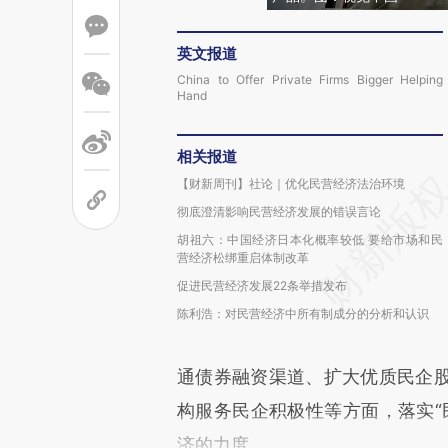
英文报道
China to Offer Private Firms Bigger Helping
Hand
相关报道
【财新周刊】社论｜优化民营经济法治环境
彻底澄清影响民营经济发展的错误言论
胡祖六：中国经济日本化概率较低 要给市场和民
营经济松绑重启体制改革
促进民营经济发展22条举措发布
陈利浩：对民营经济中所有制成分的分析和认识
通债券融资渠道、扩大优质民企
构服务民企积极性等方面，落实“
济的力度。