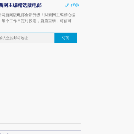
新网主编精选版电邮
样例
新网新闻版电邮全新升级！财新网主编精心编
，每个工作日定时投递，篇篇重磅，可信可
。
订阅