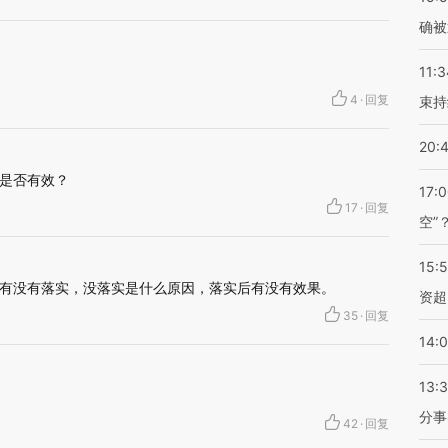
确被
11:3
4
·
回复
束持
20:
是否有效？
17:
17
·
回复
空”
15:
有没有落实，没落实是什么原因，落实后有没有效果。
资超
35
·
回复
14:
13:
分事
42
·
回复