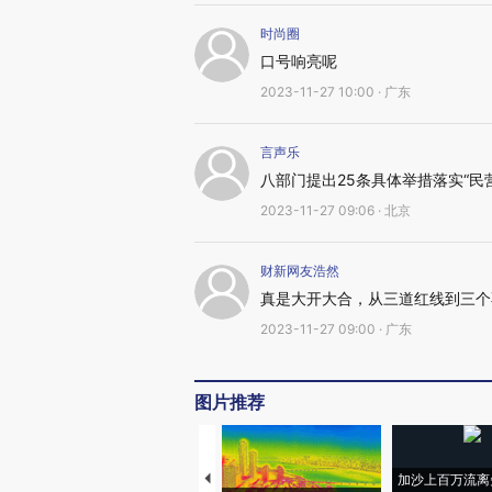
时尚圈
口号响亮呢
2023-11-27 10:00 · 广东
言声乐
八部门提出25条具体举措落实“民营
2023-11-27 09:06 · 北京
财新网友浩然
真是大开大合，从三道红线到三个
2023-11-27 09:00 · 广东
图片推荐
加沙上百万流离