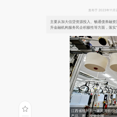
发布于 2023年11月2
主要从加大信贷资源投入、畅通债券融资
升金融机构服务民企积极性等方面，落实“
江西省赣州市一家民营纺织
产品。图：视觉中国