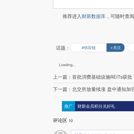
推荐进入
财新数据库
，可随时查
话题：
#供应链
+关注
Loading...
上一篇：首批消费基础设施REITs获批
下一篇：北交所放量续涨 盘中通知加
推广
财新会员积分兑好礼
评论区
10