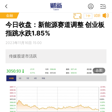
金融
试听
T中
今日收盘：新能源赛道调整 创业板
指跳水跌1.85%
2023年11月16日 15:00
传媒股逆市活跃
原图