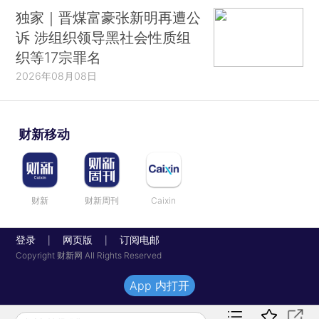
独家｜晋煤富豪张新明再遭公
诉 涉组织领导黑社会性质组
织等17宗罪名
2026年08月08日
财新移动
财新
财新周刊
Caixin
登录
网页版
订阅电邮
|
|
Copyright 财新网 All Rights Reserved
App 内打开