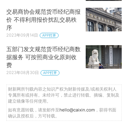
交易商协会规范货币经纪商报
价 不得利用报价扰乱交易秩
序
2023年09月14日
APP打开
五部门发文规范货币经纪商数
据服务 可按照商业化原则收
费
2023年08月30日
APP打开
财新网所刊载内容之知识产权为财新传媒及/或相关权利人
专属所有或持有。未经许可，禁止进行转载、摘编、复制及
建立镜像等任何使用。
如有意愿转载，请发邮件至
hello@caixin.com
，获得书面
确认及授权后，方可转载。