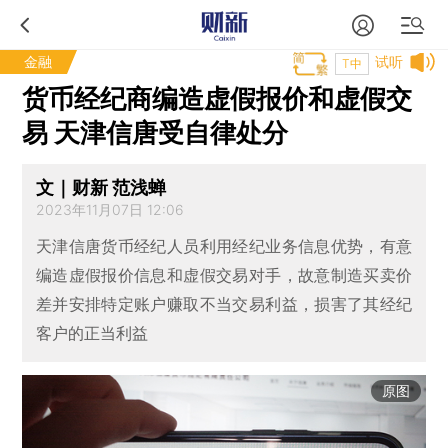
金融
试听
T中
货币经纪商编造虚假报价和虚假交
易 天津信唐受自律处分
文｜财新 范浅蝉
2023年11月07日 12:06
天津信唐货币经纪人员利用经纪业务信息优势，有意
编造虚假报价信息和虚假交易对手，故意制造买卖价
差并安排特定账户赚取不当交易利益，损害了其经纪
客户的正当利益
原图