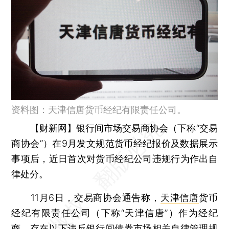
资料图：天津信唐货币经纪有限责任公司。
【财新网】
银行间市场交易商协会（下称“交易
商协会”）在9月发文规范货币经纪报价及数据展示
事项后，近日首次对货币经纪公司违规行为作出自
律处分。
11月6日，交易商协会通告称，
天津信唐
货币
经纪有限责任公司（下称“天津信唐”）作为经纪
商，存在以下违反银行间
债券
市场相关自律管理规