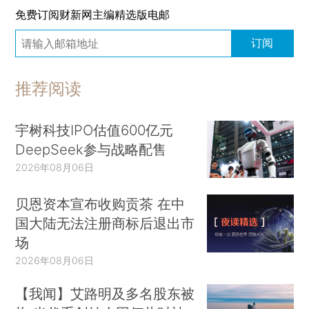
免费订阅财新网主编精选版电邮
订阅
推荐阅读
宇树科技IPO估值600亿元
DeepSeek参与战略配售
2026年08月06日
贝恩资本宣布收购贡茶 在中
国大陆无法注册商标后退出市
场
2026年08月06日
【我闻】艾路明及多名股东被