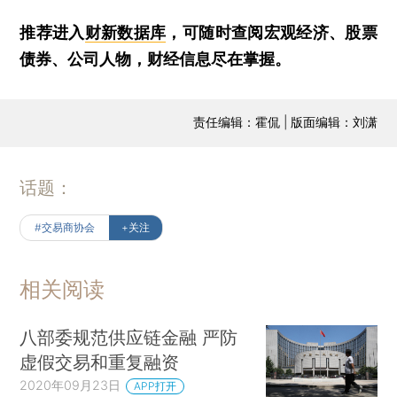
推荐进入
财新数据库
，可随时查阅宏观经济、股票
债券、公司人物，财经信息尽在掌握。
责任编辑：霍侃 | 版面编辑：刘潇
话题：
#交易商协会
+关注
相关阅读
八部委规范供应链金融 严防
虚假交易和重复融资
2020年09月23日
APP打开