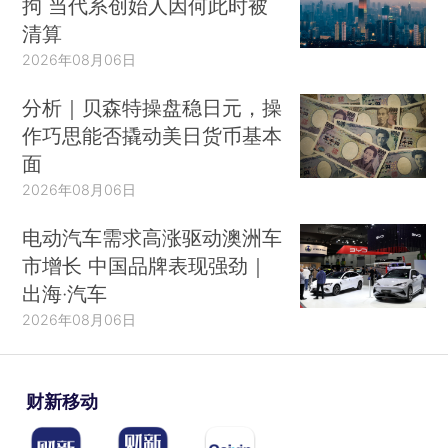
拘 当代系创始人因何此时被
清算
2026年08月06日
分析｜贝森特操盘稳日元，操
作巧思能否撬动美日货币基本
面
2026年08月06日
电动汽车需求高涨驱动澳洲车
市增长 中国品牌表现强劲｜
出海·汽车
2026年08月06日
财新移动