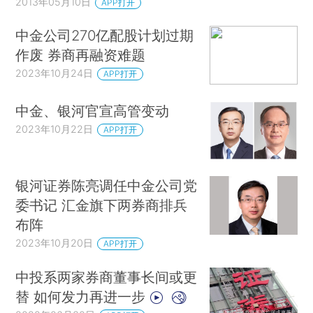
2013年05月10日
APP打开
中金公司270亿配股计划过期
作废 券商再融资难题
2023年10月24日
APP打开
中金、银河官宣高管变动
2023年10月22日
APP打开
银河证券陈亮调任中金公司党
委书记 汇金旗下两券商排兵
布阵
2023年10月20日
APP打开
中投系两家券商董事长间或更
替 如何发力再进一步