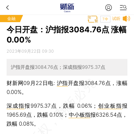
金融
试听
T中
今日开盘：沪指报3084.76点 涨幅
0.00%
2023年09月22日 09:30
沪指开盘报3084.76点；深成指报9975.37点
财新网09月22日电:
沪指
开盘报3084.76点，涨幅
0.00%。
深成指
报9975.37点，跌幅 0.06%；
创业板指
报
1965.69点，跌幅 0.10%；
中小板指
报6326.54点，
跌幅 0.08%。