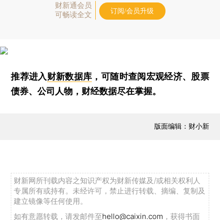
财新通会员
订阅/会员升级
可畅读全文
推荐进入
财新数据库
，可随时查阅宏观经济、股票
债券、公司人物，财经数据尽在掌握。
版面编辑：财小新
财新网所刊载内容之知识产权为财新传媒及/或相关权利人
专属所有或持有。未经许可，禁止进行转载、摘编、复制及
建立镜像等任何使用。
如有意愿转载，请发邮件至
hello@caixin.com
，获得书面