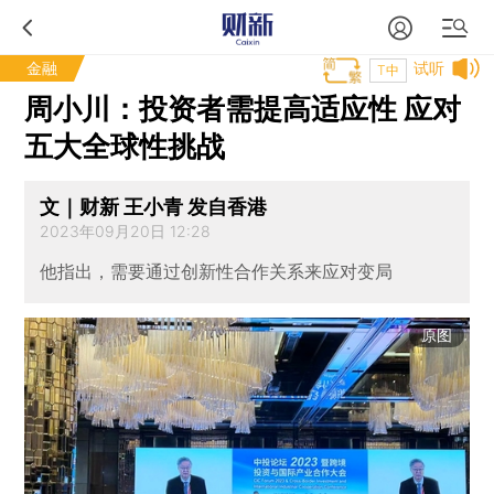
金融
试听
T中
周小川：投资者需提高适应性 应对
五大全球性挑战
文｜财新 王小青 发自香港
2023年09月20日 12:28
他指出，需要通过创新性合作关系来应对变局
原图