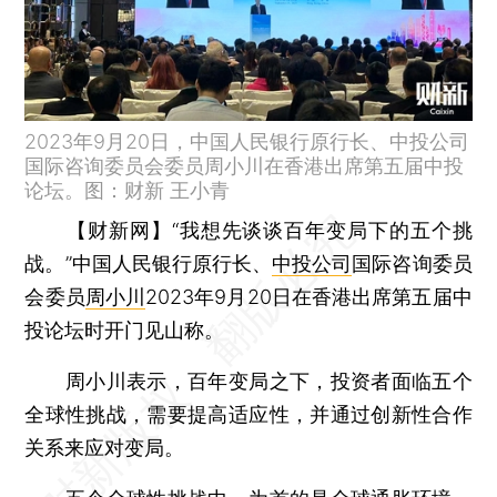
2023年9月20日，中国人民银行原行长、中投公司
国际咨询委员会委员周小川在香港出席第五届中投
论坛。图：财新 王小青
【财新网】
“我想先谈谈百年变局下的五个挑
战。”中国人民银行原行长、
中投公司
国际咨询委员
会委员
周小川
2023年9月20日在香港出席第五届中
投论坛时开门见山称。
周小川表示，百年变局之下，投资者面临五个
全球性挑战，需要提高适应性，并通过创新性合作
关系来应对变局。