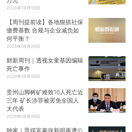
万元
2026年08月08日
【周刊提前读】各地狠抓社保
缴费基数 合规与企业减负如
何平衡？
2026年08月08日
财新周刊｜透视女童基因编辑
死亡事件
2026年08月08日
贵州山脚树矿难致16人死亡近
三年 矿长涉罪被罢免全国人
大代表
2026年08月08日
独家｜晋煤富豪张新明再遭公