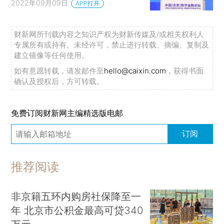
2022年09月09日
APP打开
财新网所刊载内容之知识产权为财新传媒及/或相关权利人
专属所有或持有。未经许可，禁止进行转载、摘编、复制及
建立镜像等任何使用。
如有意愿转载，请发邮件至
hello@caixin.com
，获得书面
确认及授权后，方可转载。
免费订阅财新网主编精选版电邮
订阅
推荐阅读
非京籍五环内购房社保降至一
年 北京市公积金最高可贷340