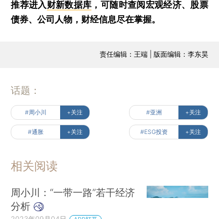
推荐进入
财新数据库
，可随时查阅宏观经济、股票
债券、公司人物，财经信息尽在掌握。
责任编辑：王端 | 版面编辑：李东昊
话题：
#周小川
+关注
#亚洲
+关注
#通胀
+关注
#ESG投资
+关注
相关阅读
周小川：“一带一路”若干经济
分析
2023年09月04日