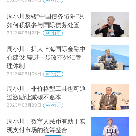
APP打开
周小川反驳“中国债务陷阱”说
如何积极参与国际债务处置
2023年06月27日
APP打开
周小川：扩大上海国际金融中
心建设 需进一步改革外汇管
理体制
2023年06月08日
APP打开
周小川：非价格型工具也可通
过激励让减碳不赔本
2023年03月29日
APP打开
周小川：数字人民币有助于实
现支付市场的统筹整合