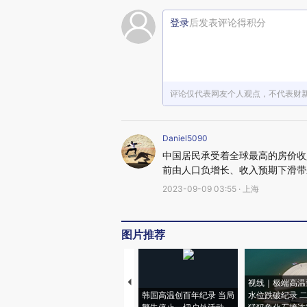
登录
后发表评论得积分
评论仅代表网友个人观点，不代表财
Daniel5090
中国居民承受着全球最高的房价收
前由人口负增长、收入预期下滑带
2023-09-09 03:55 · 上海
图片推荐
视线｜极端高温
韩国高温创百年纪录 当局
水位跌破纪录 