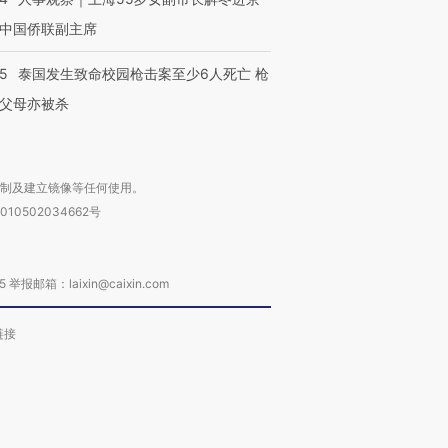
中国侨联副主席
45
泰国发生致命校园枪击案至少6人死亡 枪
父母亦被杀
复制及建立镜像等任何使用。
010502034662号
箱：laixin@caixin.com
链接