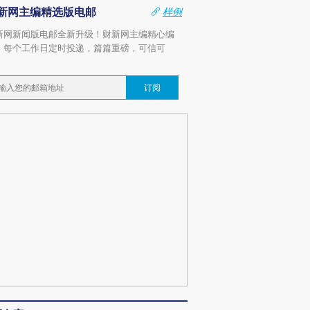
新网主编精选版电邮
样例
新网新闻版电邮全新升级！财新网主编精心编
，每个工作日定时投递，篇篇重磅，可信可
。
订阅