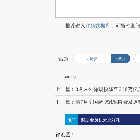
推荐进入
财新数据库
，可随时查
话题：
#房贷
+关注
Loading...
上一篇：8月末外储规模降至3.16万亿
下一篇：前7月全国新增减税降费及退税
推广
财新会员积分兑好礼
评论区
1