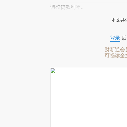
调整贷款利率。
本文共计
登录
后
财新通会
可畅读全