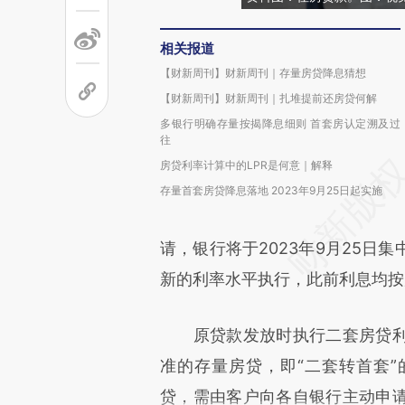
相关报道
【财新周刊】财新周刊｜存量房贷降息猜想
【财新周刊】财新周刊｜扎堆提前还房贷何解
多银行明确存量按揭降息细则 首套房认定溯及过
往
房贷利率计算中的LPR是何意｜解释
存量首套房贷降息落地 2023年9月25日起实施
请，银行将于2023年9月25日
新的利率水平执行，此前利息均按
原贷款发放时执行二套房贷利
准的存量房贷，即“二套转首套
贷，需由客户向各自银行主动申