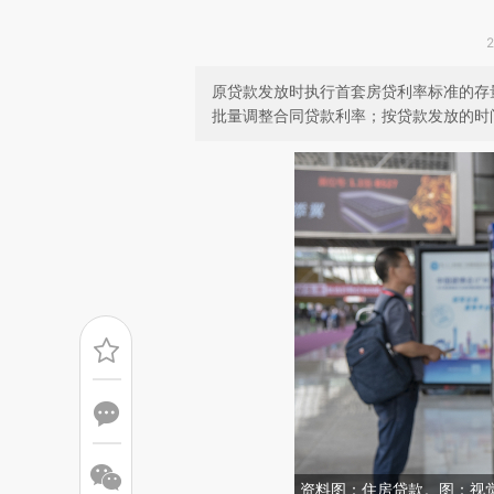
原贷款发放时执行首套房贷利率标准的存量
批量调整合同贷款利率；按贷款发放的时
资料图：住房贷款。图：视