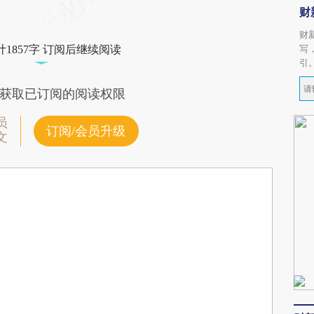
财
财
写
1857字 订阅后继续阅读
引
获取已订阅的阅读权限
员
订阅/会员升级
文