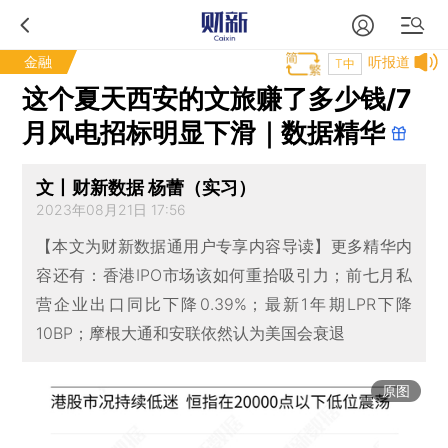
金融
听报道
T中
这个夏天西安的文旅赚了多少钱/7
月风电招标明显下滑｜数据精华
文丨财新数据 杨蕾（实习）
2023年08月21日 17:56
【本文为财新数据通用户专享内容导读】更多精华内
容还有：香港IPO市场该如何重拾吸引力；前七月私
营企业出口同比下降0.39%；最新1年期LPR下降
10BP；摩根大通和安联依然认为美国会衰退
原图