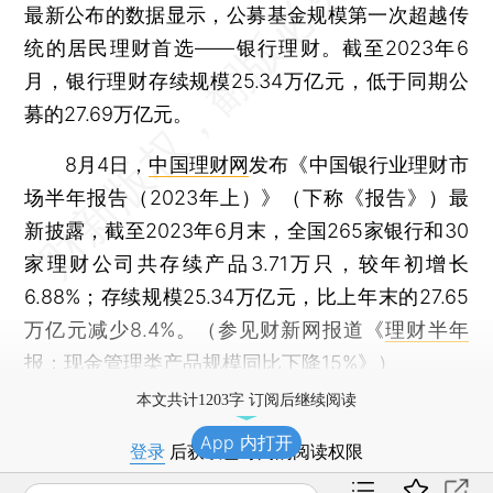
最新公布的数据显示，公募基金规模第一次超越传
统的居民理财首选——银行理财。截至2023年6
月，银行理财存续规模25.34万亿元，低于同期公
募的27.69万亿元。
8月4日，
中国理财网
发布《中国银行业理财市
场半年报告（2023年上）》（下称《报告》）最
新披露，截至2023年6月末，全国265家银行和30
家理财公司共存续产品3.71万只，较年初增长
6.88%；存续规模25.34万亿元，比上年末的27.65
万亿元减少8.4%。（参见财新网报道《
理财半年
报：现金管理类产品规模同比下降15%
》）
本文共计1203字 订阅后继续阅读
App 内打开
登录
后获取已订阅的阅读权限