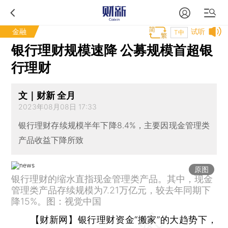
金融
试听
T中
银行理财规模速降 公募规模首超银
行理财
文｜财新 全月
2023年08月08日 17:33
银行理财存续规模半年下降8.4%，主要因现金管理类
产品收益下降所致
原图
银行理财的缩水直指现金管理类产品。其中，现金
管理类产品存续规模为7.21万亿元，较去年同期下
降15%。图：视觉中国
【财新网】
银行理财资金“搬家”的大趋势下，