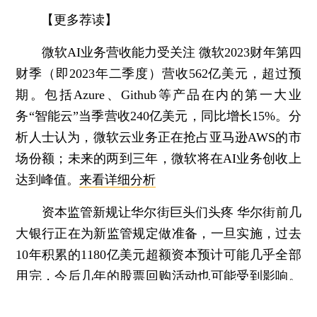
【更多荐读】
微软AI业务营收能力受关注
微软2023财年第四
财季（即2023年二季度）营收562亿美元，超过预
期。包括Azure、Github等产品在内的第一大业
务“智能云”当季营收240亿美元，同比增长15%。分
析人士认为，微软云业务正在抢占亚马逊AWS的市
场份额；未来的两到三年，微软将在AI业务创收上
达到峰值。
来看详细分析
资本监管新规让华尔街巨头们头疼
华尔街前几
大银行正在为新监管规定做准备，一旦实施，过去
10年积累的1180亿美元超额资本预计可能几乎全部
用完，今后几年的股票回购活动也可能受到影响。
不少人认为，欧洲银行业和私募资本等非银行机构