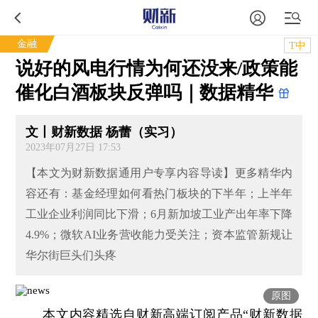
金融
T中
说好的风电行情为何还没来/政策能
催化白酒板块反弹吗｜数据精华
文丨财新数据 杨蕾（实习）
2023年07月27日 17:53
【本文为财新数据通用户专享内容导读】更多精华内
容还有：基金经理如何看热门板块的下半年；上半年
工业企业利润同比下滑；6月新加坡工业产出年率下降
4.9%；微软AI业务营收能力受关注；资本监管新规让
华尔街巨头们头疼
原图
本文内容精选自财新高端订阅产品“财新数据