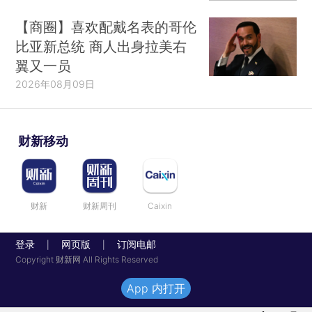
【商圈】喜欢配戴名表的哥伦
比亚新总统 商人出身拉美右
翼又一员
2026年08月09日
财新移动
财新
财新周刊
Caixin
登录
网页版
订阅电邮
|
|
Copyright 财新网 All Rights Reserved
App 内打开