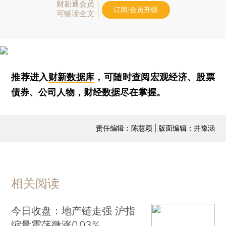
财新通会员
订阅/会员升级
可畅读全文
推荐进入
财新数据库
，可随时查阅宏观经济、股票
债券、公司人物，财经数据尽在掌握。
责任编辑：陈慧颖 | 版面编辑：井豫涵
相关阅读
今日收盘：地产链走强 沪指
缩量震荡微涨0.03%