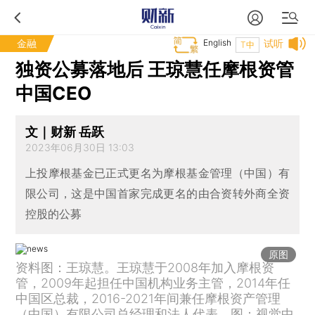
金融
English
试听
T中
独资公募落地后 王琼慧任摩根资管
中国CEO
文｜财新 岳跃
2023年06月30日 13:03
上投摩根基金已正式更名为摩根基金管理（中国）有
限公司，这是中国首家完成更名的由合资转外商全资
控股的公募
原图
资料图：王琼慧。王琼慧于2008年加入摩根资
管，2009年起担任中国机构业务主管，2014年任
中国区总裁，2016-2021年间兼任摩根资产管理
（中国）有限公司总经理和法人代表。图：视觉中