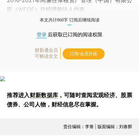
2016-2021年间兼任摩根资产管理（中国）有限公
司（WFOE）总经理和法人代表。
本文共计860字 订阅后继续阅读
登录
后获取已订阅的阅读权限
财新通会员
订阅/会员升级
可畅读全文
推荐进入
财新数据库
，可随时查阅宏观经济、股票
债券、公司人物，财经信息尽在掌握。
责任编辑：李箐 | 版面编辑：刘春辉