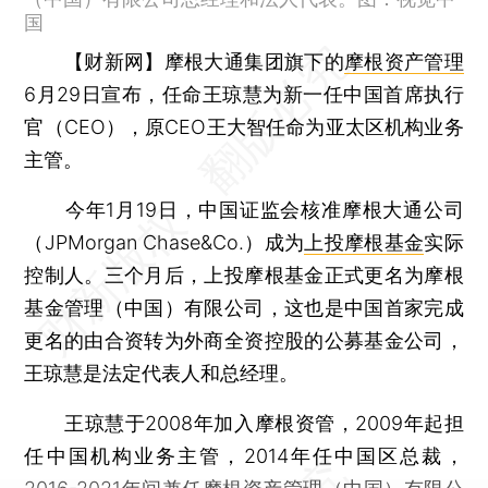
国
【财新网】
摩根大通集团旗下的
摩根资产管理
6月29日宣布，任命王琼慧为新一任中国首席执行
官（CEO），原CEO王大智任命为亚太区机构业务
主管。
今年1月19日，中国证监会核准摩根大通公司
（JPMorgan Chase&Co.）成为
上投摩根基金
实际
控制人。三个月后，上投摩根基金正式更名为摩根
基金管理（中国）有限公司，这也是中国首家完成
更名的由合资转为外商全资控股的公募基金公司，
王琼慧是法定代表人和总经理。
王琼慧于2008年加入摩根资管，2009年起担
任中国机构业务主管，2014年任中国区总裁，