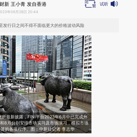
财新 王小青 发自香港
试听
2023年06月28日 20:44
至发行日之间不得不面临更大的价格波动风险
最新披露，FINI平台2023年6月中已完成外
月和8月分别安排市场实习及市场演习，模拟市场
结算的各项程序。图：中新社记者 李志华