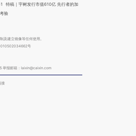
51
特稿｜宇树发行市值610亿 先行者的加
考验
复制及建立镜像等任何使用。
010502034662号
箱：laixin@caixin.com
链接