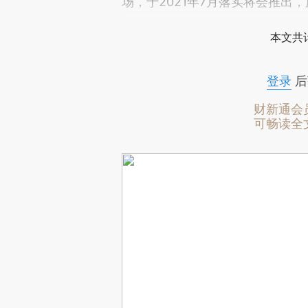
场，于2021年7月落实将会推出
本文共计
登录
后
财新通会
可畅读全