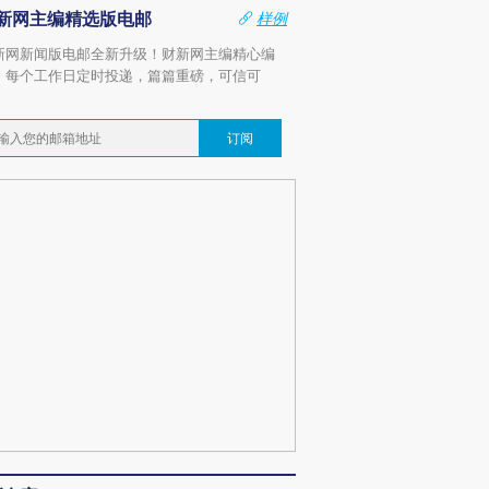
新网主编精选版电邮
样例
新网新闻版电邮全新升级！财新网主编精心编
，每个工作日定时投递，篇篇重磅，可信可
。
订阅