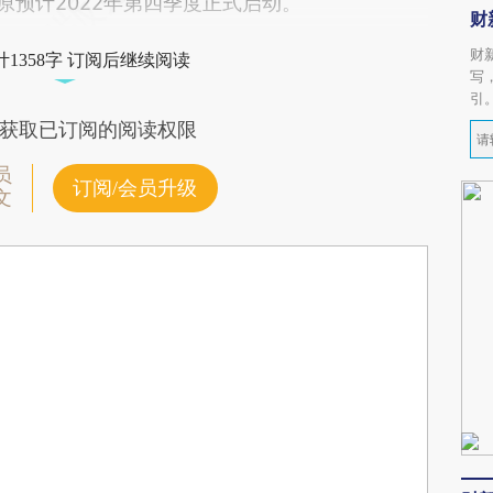
，原预计2022年第四季度正式启动。
财
财
1358字 订阅后继续阅读
写
引
获取已订阅的阅读权限
员
订阅/会员升级
文