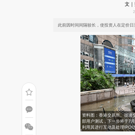
文｜
此前因时间间隔较长，使投资人在定价日
资料图：香港交易所。据港交所
部用户测试，下一步将于7
利用其进行互动及处理IPO