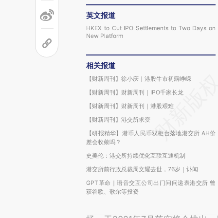
英文报道
HKEX to Cut IPO Settlements to Two Days on
New Platform
相关报道
【财新周刊】徐小庆｜港股牛市初露峥嵘
【财新周刊】财新周刊｜IPO千家长龙
【财新周刊】财新周刊｜港股艰难
【财新周刊】港交所求变
【研报精华】港币人民币双柜台落地港交所 AH价
差会收敛吗？
史美伦：港交所持续优化互联互通机制
港交所前行政总裁周文耀去世，76岁｜讣闻
GPT革命｜语音交互公司出门问问递表港交所 曾
获谷歌、歌尔等投资