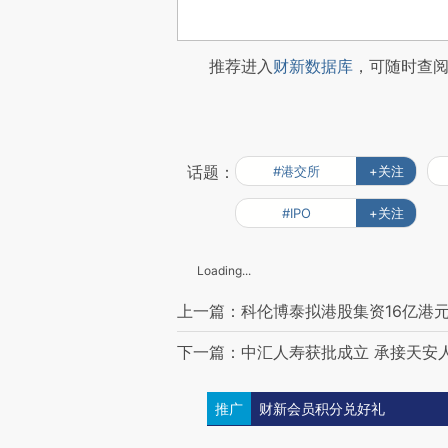
推荐进入
财新数据库
，可随时查
话题：
#港交所
+关注
#IPO
+关注
Loading...
上一篇：科伦博泰拟港股集资16亿港
下一篇：中汇人寿获批成立 承接天安
推广
财新会员积分兑好礼