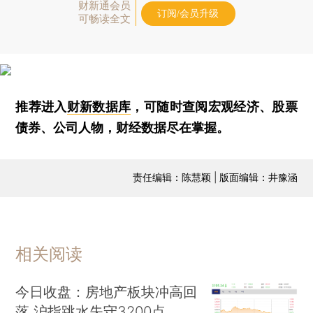
财新通会员
订阅/会员升级
可畅读全文
推荐进入
财新数据库
，可随时查阅宏观经济、股票
债券、公司人物，财经数据尽在掌握。
责任编辑：陈慧颖 | 版面编辑：井豫涵
相关阅读
今日收盘：房地产板块冲高回
落 沪指跳水失守3200点