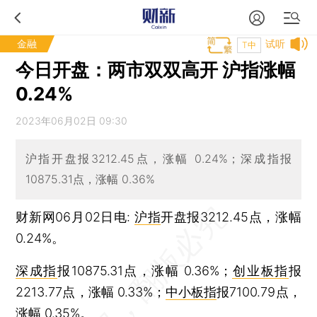
金融
试听
T中
今日开盘：两市双双高开 沪指涨幅
0.24%
2023年06月02日 09:30
沪指开盘报3212.45点，涨幅 0.24%；深成指报
10875.31点，涨幅 0.36%
财新网06月02日电:
沪指
开盘报3212.45点，涨幅
0.24%。
深成指
报10875.31点，涨幅 0.36%；
创业板指
报
2213.77点，涨幅 0.33%；
中小板指
报7100.79点，
涨幅 0.35%。