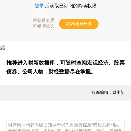
登录
后获取已订阅的阅读权限
财新通会员
订阅/会员升级
可畅读全文
推荐进入
财新数据库
，可随时查阅宏观经济、股票
债券、公司人物，财经数据尽在掌握。
版面编辑：财小新
财新网所刊载内容之知识产权为财新传媒及/或相关权利人
专属所有或持有。未经许可，禁止进行转载、摘编、复制及