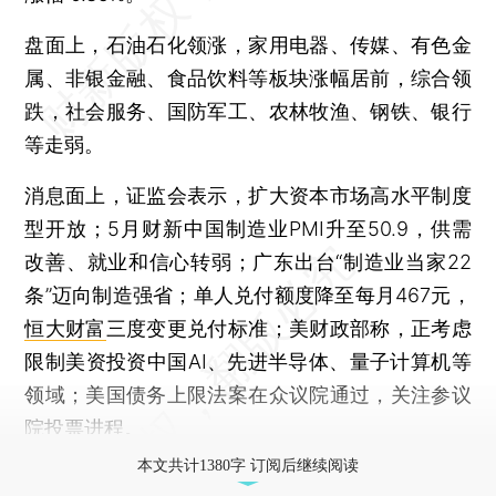
盘面上，石油石化领涨，家用电器、传媒、有色金
属、非银金融、食品饮料等板块涨幅居前，综合领
跌，社会服务、国防军工、农林牧渔、钢铁、银行
等走弱。
消息面上，证监会表示，扩大资本市场高水平制度
型开放；5月财新中国制造业PMI升至50.9，供需
改善、就业和信心转弱；广东出台“制造业当家22
条”迈向制造强省；单人兑付额度降至每月467元，
恒大财富
三度变更兑付标准；美财政部称，正考虑
限制美资投资中国AI、先进半导体、量子计算机等
领域；美国债务上限法案在众议院通过，关注参议
院投票进程。
本文共计1380字 订阅后继续阅读