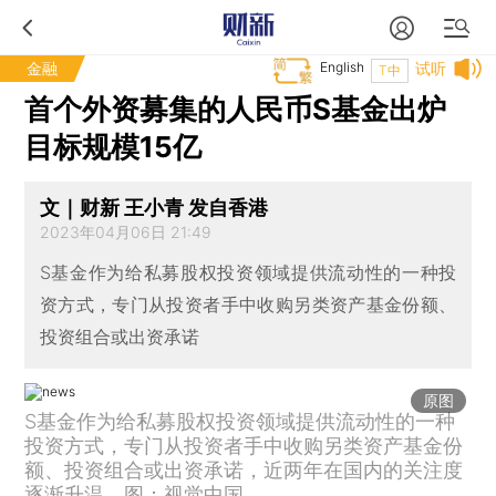
金融
English
试听
T中
首个外资募集的人民币S基金出炉
目标规模15亿
文｜财新 王小青 发自香港
2023年04月06日 21:49
S基金作为给私募股权投资领域提供流动性的一种投
资方式，专门从投资者手中收购另类资产基金份额、
投资组合或出资承诺
原图
S基金作为给私募股权投资领域提供流动性的一种
投资方式，专门从投资者手中收购另类资产基金份
额、投资组合或出资承诺，近两年在国内的关注度
逐渐升温。图：视觉中国