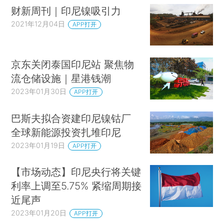
财新周刊｜印尼镍吸引力
2021年12月04日
APP打开
京东关闭泰国印尼站 聚焦物
流仓储设施｜星港钱潮
2023年01月30日
APP打开
巴斯夫拟合资建印尼镍钴厂
全球新能源投资扎堆印尼
2023年01月19日
APP打开
【市场动态】印尼央行将关键
利率上调至5.75% 紧缩周期接
近尾声
2023年01月20日
APP打开