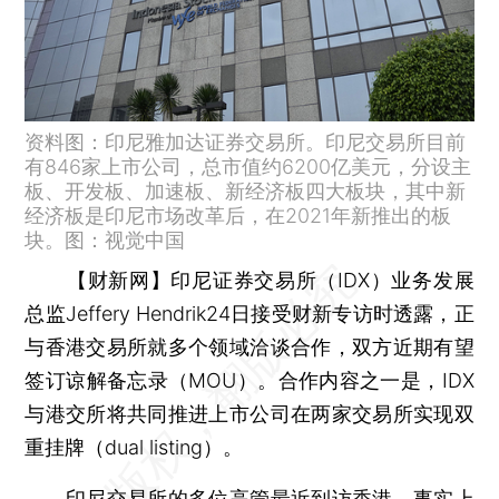
资料图：印尼雅加达证券交易所。印尼交易所目前
有846家上市公司，总市值约6200亿美元，分设主
板、开发板、加速板、新经济板四大板块，其中新
经济板是印尼市场改革后，在2021年新推出的板
块。图：视觉中国
【财新网】
印尼证券交易所（IDX）业务发展
总监Jeffery Hendrik24日接受财新专访时透露，正
与香港交易所就多个领域洽谈合作，双方近期有望
签订谅解备忘录（MOU）。合作内容之一是，IDX
与港交所将共同推进上市公司在两家交易所实现双
重挂牌（dual listing）。
印尼交易所的多位高管最近到访香港，事实上