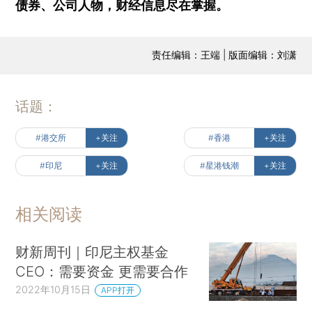
债券、公司人物，财经信息尽在掌握。
责任编辑：王端 | 版面编辑：刘潇
话题：
#港交所
+关注
#香港
+关注
#印尼
+关注
#星港钱潮
+关注
相关阅读
财新周刊｜印尼主权基金
CEO：需要资金 更需要合作
2022年10月15日
APP打开