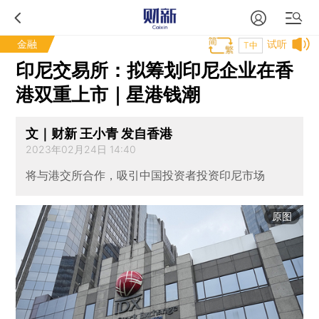
金融
试听
T中
印尼交易所：拟筹划印尼企业在香
港双重上市｜星港钱潮
文｜财新 王小青 发自香港
2023年02月24日 14:40
将与港交所合作，吸引中国投资者投资印尼市场
原图