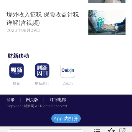
境外收入征税 保险收益计税
详解(含视频)
2026年08月09日
财新移动
财新
财新周刊
Caixin
登录
网页版
订阅电邮
|
|
Copyright 财新网 All Rights Reserved
App 内打开