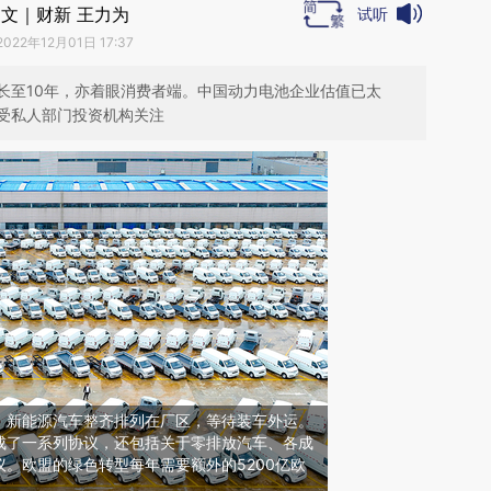
文｜财新 王力为
试听
2022年12月01日 17:37
长至10年，亦着眼消费者端。中国动力电池企业估值已太
受私人部门投资机构关注
赣州，新能源汽车整齐排列在厂区，等待装车外运。
成了一系列协议，还包括关于零排放汽车、各成
。欧盟的绿色转型每年需要额外的5200亿欧