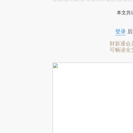
本文共计
登录
后
财新通会
可畅读全