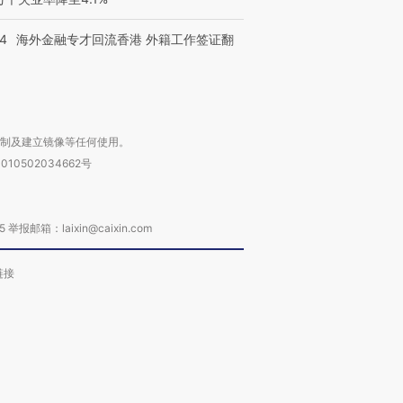
14
海外金融专才回流香港 外籍工作签证翻
复制及建立镜像等任何使用。
010502034662号
箱：laixin@caixin.com
链接