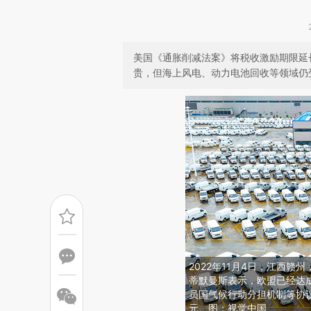
美国《通胀削减法案》将税收激励期限延
贵，但海上风电、动力电池回收等领域仍
2022年11月4日，江西
蒂默曼斯表示，欧盟已经达
员国气候行动分担机制等协议
元。图：视觉中国