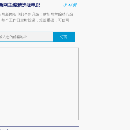
新网主编精选版电邮
样例
新网新闻版电邮全新升级！财新网主编精心编
，每个工作日定时投递，篇篇重磅，可信可
。
订阅