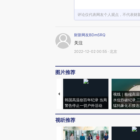
评论仅代表网友个人观点，不代表财
财新网友BDmSRQ
关注
2022-12-02 00:55 · 北京
图片推荐
视线｜极端高温
韩国高温创百年纪录 当局
水位跌破纪录 
警告停止一切户外活动
猛犸象化石接连
视听推荐