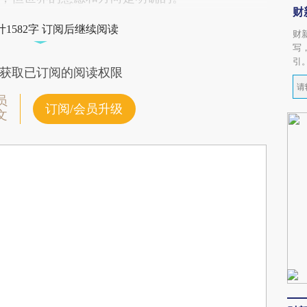
财
1582字 订阅后继续阅读
财
写
引
获取已订阅的阅读权限
员
订阅/会员升级
文