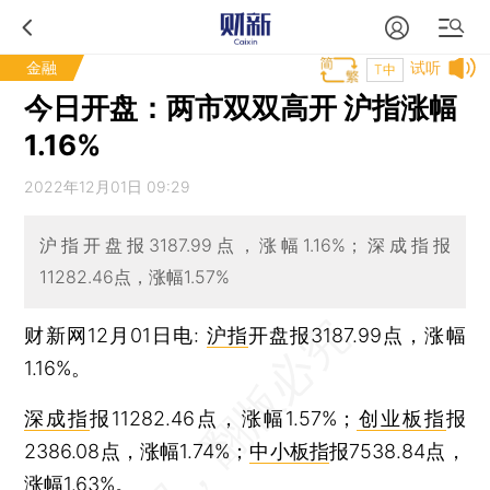
金融
试听
T中
今日开盘：两市双双高开 沪指涨幅
1.16%
2022年12月01日 09:29
沪指开盘报3187.99点，涨幅1.16%；深成指报
11282.46点，涨幅1.57%
财新网12月01日电:
沪指
开盘报3187.99点，涨幅
1.16%。
深成指
报11282.46点，涨幅1.57%；
创业板指
报
2386.08点，涨幅1.74%；
中小板指
报7538.84点，
涨幅1.63%。