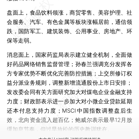
盘面上，食品饮料领涨，商贸零售、美容护理、社
会服务、汽车、有色金属等板块涨幅居前，通信领
跌，国防军工、建筑装饰、公用事业、房地产、环
保等走弱。
消息面上，国家药监局表示建立健全机制，全面做
好药品网络销售监督管理；孙春兰强调充分发挥各
方专家优势不断优化完善防控措施；上交所修订权
益分派业务规则，调整新增流通股份上市日安排；
发改委会同有关方面研究加大对煤电企业金融支持
力度；财政部表示进一步加大对小微企业贷款延期
还本付息支持力度；MSCI中国指数调整盘后生
效，北向资金流入超百亿；鲍威尔表示最早12月放
缓加息节奏，但过早放松的历史教训犹在。