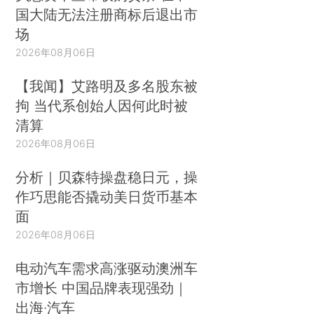
国大陆无法注册商标后退出市
场
2026年08月06日
【我闻】艾路明及多名股东被
拘 当代系创始人因何此时被
清算
2026年08月06日
分析｜贝森特操盘稳日元，操
作巧思能否撬动美日货币基本
面
2026年08月06日
电动汽车需求高涨驱动澳洲车
市增长 中国品牌表现强劲｜
出海·汽车