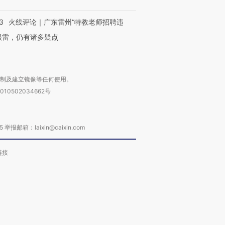
3
火线评论｜广东雷州“特教老师招聘违
很雷，仍有诸多疑点
复制及建立镜像等任何使用。
010502034662号
箱：laixin@caixin.com
链接