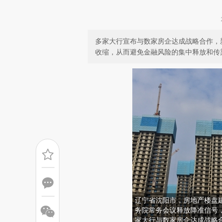
多家大行宣布与数家房企达成战略合作，
收缩，从而避免金融风险的集中释放和传
辽宁省沈阳市，房地产楼盘
务院常务会议释放降准信号
家大行与数家房企达成战略合作