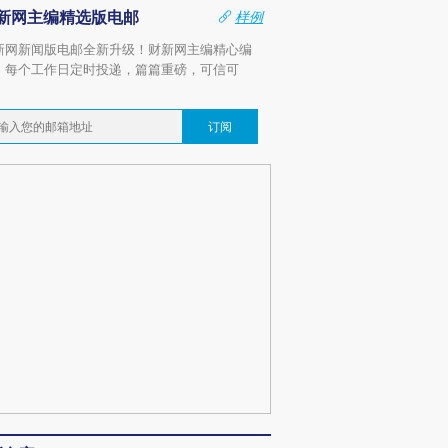
新网主编精选版电邮
样例
新网新闻版电邮全新升级！财新网主编精心编
，每个工作日定时投递，篇篇重磅，可信可
。
订阅