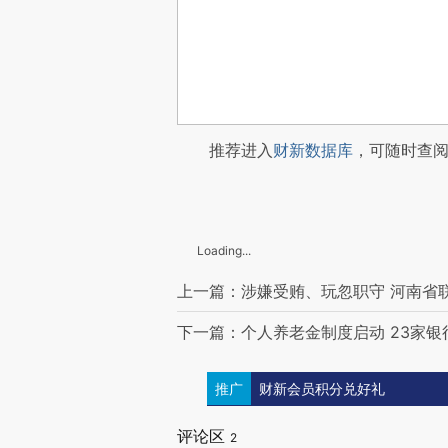
推荐进入
财新数据库
，可随时查
Loading...
上一篇：涉嫌受贿、玩忽职守 河南省联
下一篇：个人养老金制度启动 23家
推广
财新会员积分兑好礼
评论区
2