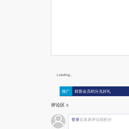
Loading...
推广
财新会员积分兑好礼
评论区
0
登录
后发表评论得积分