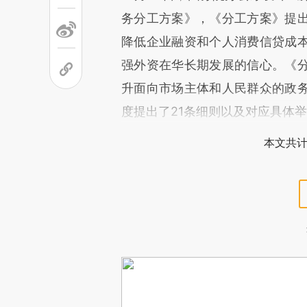
务分工方案》，《分工方案》提
降低企业融资和个人消费信贷成
强外资在华长期发展的信心。《
升面向市场主体和人民群众的政
度提出了21条细则以及对应具体
本文共计