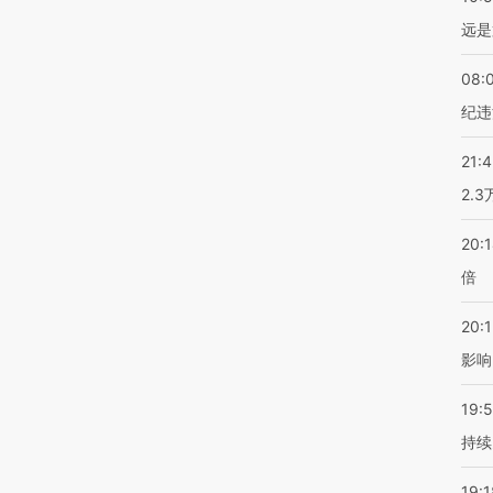
远是
08:
纪违
21:
2.
20:
倍
20:1
影响
19:5
持续
19:1