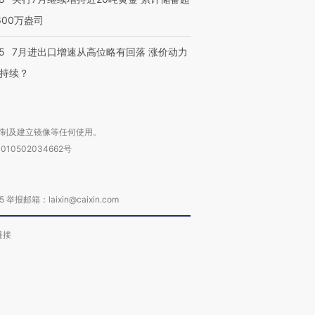
600万盎司
5
7月进出口增速从高位略有回落 涨价动力
持续？
复制及建立镜像等任何使用。
010502034662号
箱：laixin@caixin.com
链接