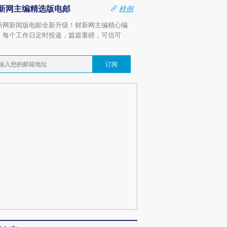
新网主编精选版电邮
样例
新网新闻版电邮全新升级！财新网主编精心编
，每个工作日定时投递，篇篇重磅，可信可
。
订阅