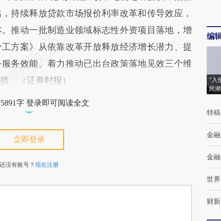
出，持续释放贷款市场报价利率改革和传导效应，
本。推动一批制造业领域标志性外资项目落地，增
编
分工方案》从依靠改革开放释放经济增长潜力、提
务服务效能、着力推动已出台政策落地见效三个维
举措。（证券时报）
“入
民潮
5891字 登录即可阅读全文
特稿
金融
立即登录
金融
还没有账号？
现在注册
世界
财新