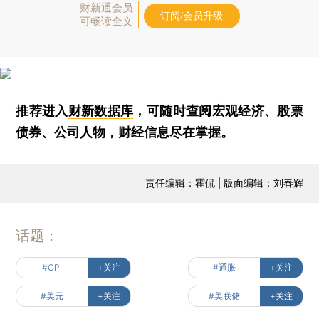
财新通会员
订阅/会员升级
可畅读全文
推荐进入
财新数据库
，可随时查阅宏观经济、股票
债券、公司人物，财经信息尽在掌握。
责任编辑：霍侃 | 版面编辑：刘春辉
话题：
#CPI
+关注
#通胀
+关注
#美元
+关注
#美联储
+关注