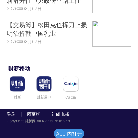
新群升任中央政研室副主任
2026年08月07日
【交易簿】松田克也挥刀止损
明治折戟中国乳业
2026年08月07日
财新移动
财新
财新周刊
Caixin
登录
网页版
订阅电邮
|
|
Copyright 财新网 All Rights Reserved
App 内打开