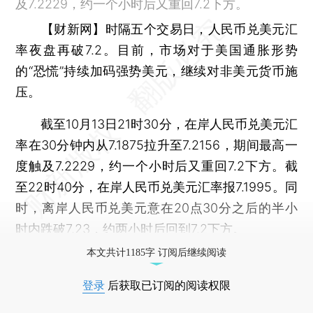
及7.2229，约一个小时后又重回7.2下方。
【财新网】
时隔五个交易日，人民币兑美元汇
率夜盘再破7.2。目前，市场对于美国通胀形势
的“恐慌”持续加码强势美元，继续对非美元货币施
压。
截至10月13日21时30分，在岸人民币兑美元汇
率在30分钟内从7.1875拉升至7.2156，期间最高一
度触及7.2229，约一个小时后又重回7.2下方。截
至22时40分，在岸人民币兑美元汇率报7.1995。同
时，离岸人民币兑美元意在20点30分之后的半小
时内跌破7.23，约两小时后回到7.2下方。
本文共计1185字 订阅后继续阅读
登录
后获取已订阅的阅读权限