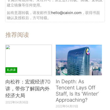
建立镜像等任何使用。
如有意愿转载，请发邮件至
hello@caixin.com
，获得书面
确认及授权后，方可转载。
推荐阅读
私房课
In Depth: As
向松祚：宏观经济70
Tencent Lays Off
讲，带你了解国内外
Staff, Is Its ‘Winter’
经济大局
Approaching?
2022年04月06日
2022年04月01日