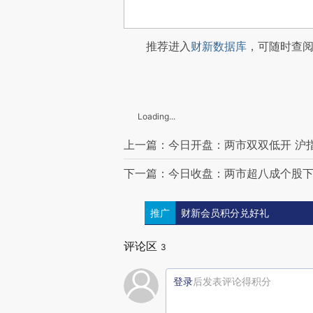
推荐进入
财新数据库
，可随时查
Loading...
上一篇：今日开盘：两市双双低开 沪指跌
下一篇：今日收盘：两市超八成个股下
推广
财新会员积分兑好礼
评论区
3
登录
后发表评论得积分