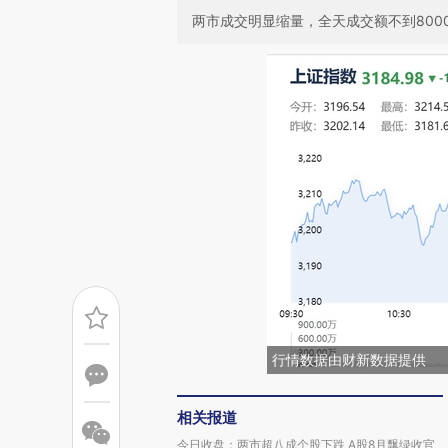
两市成交明显缩量，全天成交额不到800
行情数据由财新数据提供
相关报道
今日收盘：两市超八成个股下跌 A股8月飘绿收官