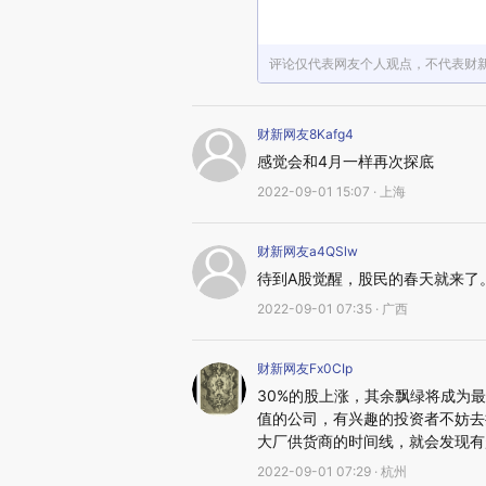
评论仅代表网友个人观点，不代表财
财新网友8Kafg4
感觉会和4月一样再次探底
2022-09-01 15:07 · 上海
财新网友a4QSlw
待到A股觉醒，股民的春天就来了
2022-09-01 07:35 · 广西
财新网友Fx0CIp
30%的股上涨，其余飘绿将成为
值的公司，有兴趣的投资者不妨去
大厂供货商的时间线，就会发现有
2022-09-01 07:29 · 杭州