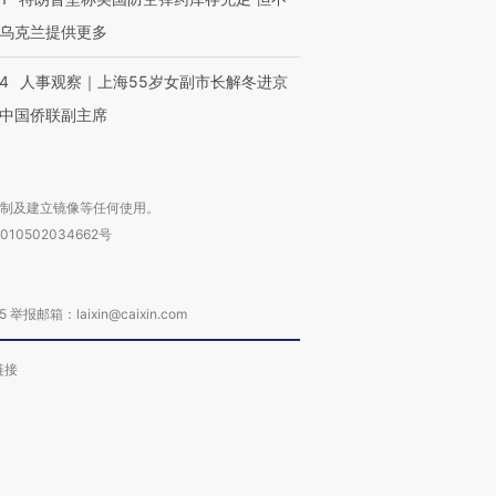
乌克兰提供更多
24
人事观察｜上海55岁女副市长解冬进京
中国侨联副主席
复制及建立镜像等任何使用。
010502034662号
箱：laixin@caixin.com
链接