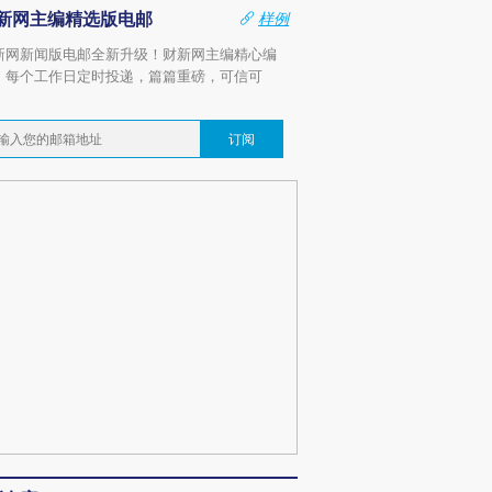
新网主编精选版电邮
样例
新网新闻版电邮全新升级！财新网主编精心编
，每个工作日定时投递，篇篇重磅，可信可
。
订阅