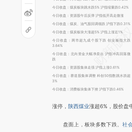
今日收盘：煤炭板块跳水跌5% 沪指缩量跌0.42%
今日收盘：资源股午后反弹 沪指低开高走微涨
今日收盘：煤炭、油气股回调领跌 沪指下跌0.31%
今日收盘：煤炭板块大涨超5% 沪指上涨近1%
今日收盘：两市超九成个股下跌 创业板指大跌
3.64%
今日收盘：北向资金大幅净卖出 沪指冲高回落微
跌
今日收盘：资源股集体走强 沪指上涨0.61%
今日收盘：赛道股集体调整 科创50指数跳水跌超
3%
今日收盘：消费板块集体下挫 沪指下跌0.46%
涨停，
陕西煤业
涨超6%，股价盘
盘面上，板块多数下跌。
社