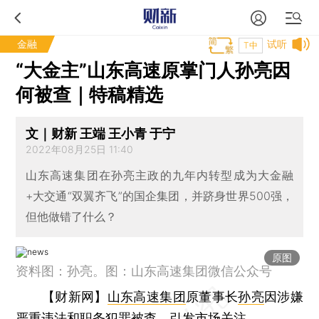
金融
试听
T中
“大金主”山东高速原掌门人孙亮因
何被查｜特稿精选
文｜财新 王端 王小青 于宁
2022年08月25日 11:40
山东高速集团在孙亮主政的九年内转型成为大金融
+大交通“双翼齐飞”的国企集团，并跻身世界500强，
但他做错了什么？
原图
资料图：孙亮。图：山东高速集团微信公众号
【财新网】
山东高速集团
原董事长
孙亮
因涉嫌
严重违法和职务犯罪被查，引发市场关注。