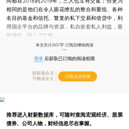
间都在2018到2019年，三人也互有交集；但更为
相同的是他们在令人眼花缭乱的整合和重组、各种
名目的基金和信托、繁复的私下交易和借贷中，利
用国企平台的品牌与资源，私自嵌套私人利益，最
终越矩，踩上了红线。
本文共计2657字 订阅后继续阅读
登录
后获取已订阅的阅读权限
财新通会员
订阅/会员升级
可畅读全文
推荐进入
财新数据库
，可随时查阅宏观经济、股票
债券、公司人物，财经信息尽在掌握。