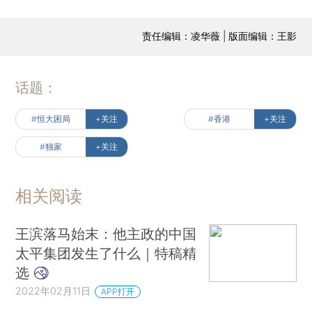
责任编辑：凌华薇 | 版面编辑：王影
话题：
#恒大困局
+关注
#香港
+关注
#独家
+关注
相关阅读
王滨落马始末：他主政的中国
太平集团发生了什么｜特稿精
选
2022年02月11日
APP打开