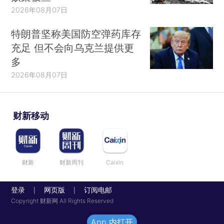
2026年08月07日
特朗普坚称美国防空弹药库存
充足 但不会向乌克兰提供更
多
2026年08月07日
财新移动
财新
财新周刊
Caixin
登录
网页版
订阅电邮
|
|
Copyright 财新网 All Rights Reserved
App 内打开