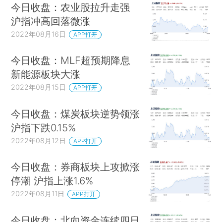
今日收盘：农业股拉升走强
沪指冲高回落微涨
2022年08月16日
APP打开
今日收盘：MLF超预期降息
新能源板块大涨
2022年08月15日
APP打开
今日收盘：煤炭板块逆势领涨
沪指下跌0.15%
2022年08月12日
APP打开
今日收盘：券商板块上攻掀涨
停潮 沪指上涨1.6%
2022年08月11日
APP打开
今日收盘：北向资金连续四日