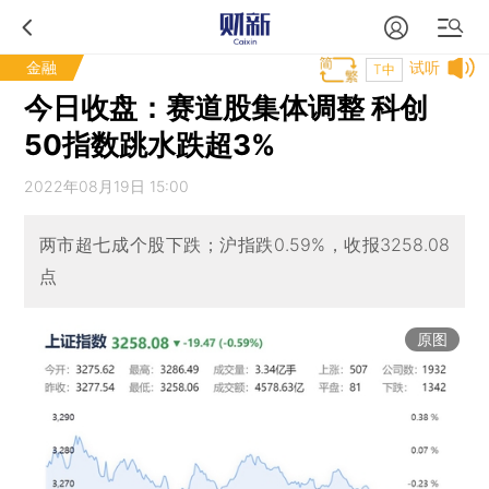
金融
试听
T中
今日收盘：赛道股集体调整 科创
50指数跳水跌超3%
2022年08月19日 15:00
两市超七成个股下跌；沪指跌0.59%，收报3258.08
点
原图