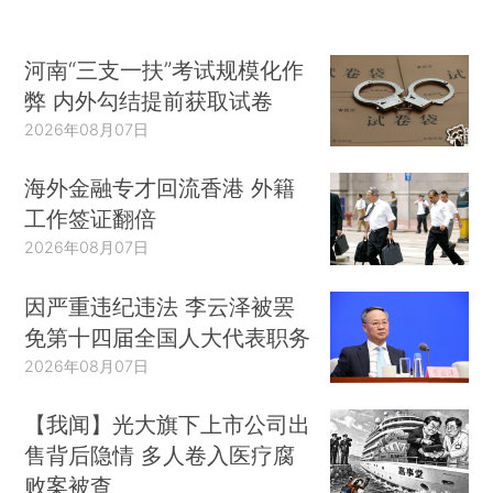
河南“三支一扶”考试规模化作
弊 内外勾结提前获取试卷
2026年08月07日
海外金融专才回流香港 外籍
工作签证翻倍
2026年08月07日
因严重违纪违法 李云泽被罢
免第十四届全国人大代表职务
2026年08月07日
【我闻】光大旗下上市公司出
售背后隐情 多人卷入医疗腐
败案被查