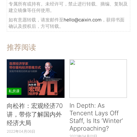
专属所有或持有。未经许可，禁止进行转载、摘编、复制及
建立镜像等任何使用。
如有意愿转载，请发邮件至
hello@caixin.com
，获得书面
确认及授权后，方可转载。
推荐阅读
私房课
In Depth: As
向松祚：宏观经济70
Tencent Lays Off
讲，带你了解国内外
Staff, Is Its ‘Winter’
经济大局
Approaching?
2022年04月06日
2022年04月01日