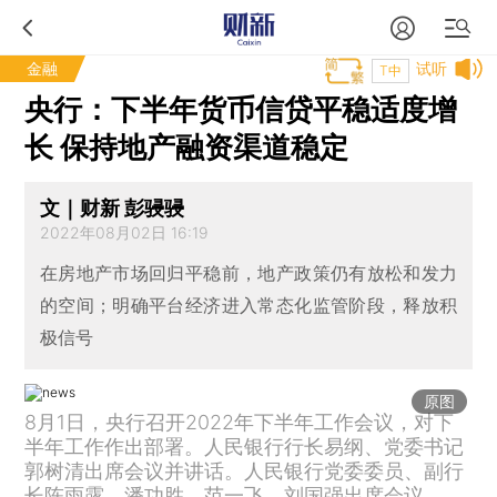
金融
试听
T中
央行：下半年货币信贷平稳适度增
长 保持地产融资渠道稳定
文｜财新 彭骎骎
2022年08月02日 16:19
在房地产市场回归平稳前，地产政策仍有放松和发力
的空间；明确平台经济进入常态化监管阶段，释放积
极信号
原图
8月1日，央行召开2022年下半年工作会议，对下
半年工作作出部署。人民银行行长易纲、党委书记
郭树清出席会议并讲话。人民银行党委委员、副行
长陈雨露、潘功胜、范一飞、刘国强出席会议。