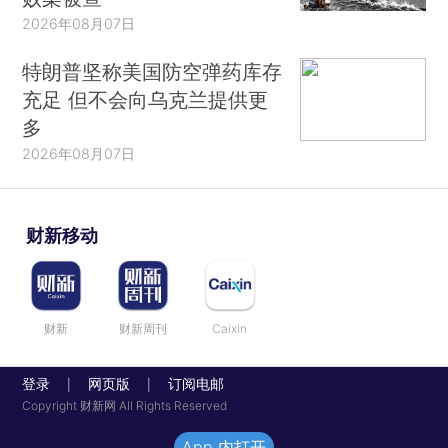
2026年08月07日
特朗普坚称美国防空弹药库存
充足 但不会向乌克兰提供更
多
2026年08月07日
财新移动
财新
财新周刊
Caixin
登录
网页版
订阅电邮
|
|
Copyright 财新网 All Rights Reserved
App 内打开