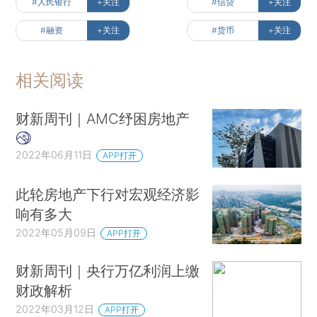
#人民银行
+关注
#信贷
+关注
#融资
+关注
#货币
+关注
相关阅读
财新周刊｜AMC纾困房地产
2022年06月11日
APP打开
此轮房地产下行对宏观经济影
响有多大
2022年05月09日
APP打开
财新周刊｜央行万亿利润上缴
财政解析
2022年03月12日
APP打开