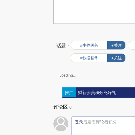
话题：
#生物医药
+关注
#数据精华
+关注
Loading...
推广
财新会员积分兑好礼
评论区
0
登录
后发表评论得积分