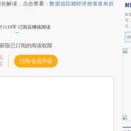
视化解读，点击查看：
数据追踪稳经济政策发布后
财
财
写
引
1119字 订阅后继续阅读
获取已订阅的阅读权限
员
订阅/会员升级
文