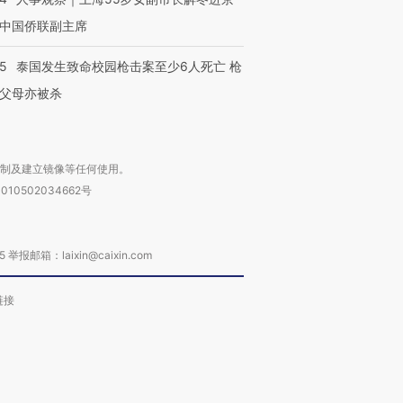
中国侨联副主席
45
泰国发生致命校园枪击案至少6人死亡 枪
父母亦被杀
复制及建立镜像等任何使用。
010502034662号
箱：laixin@caixin.com
链接