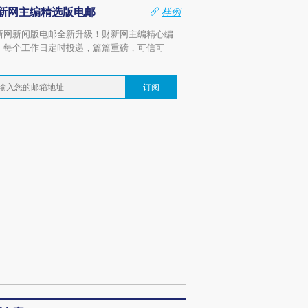
新网主编精选版电邮
样例
新网新闻版电邮全新升级！财新网主编精心编
，每个工作日定时投递，篇篇重磅，可信可
。
订阅