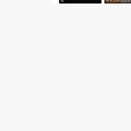
老”
有意思的生活方