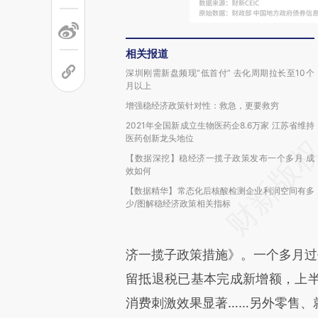
相关报道
深圳刚需新盘频现“低首付” 去化周期拉长至10个
月以上
增强稳经济政策针对性：救急，更要救穷
2021年全国新成立生物医药企8.6万家 江苏省维持
医药创新龙头地位
【数据深挖】稳经济一揽子政策发布一个多月 成
效如何
【数据精华】常态化后核酸检测企业利润空间有多
少/图解稳经济政策相关指标
济一揽子政策措施》。一个多月过
留抵退税已基本完成新增额，上
消费刺激效果显著……另外零售、