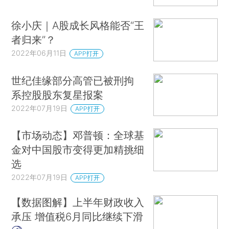
徐小庆｜A股成长风格能否“王
者归来”？
2022年06月11日
APP打开
世纪佳缘部分高管已被刑拘
系控股股东复星报案
2022年07月19日
APP打开
【市场动态】邓普顿：全球基
金对中国股市变得更加精挑细
选
2022年07月19日
APP打开
【数据图解】上半年财政收入
承压 增值税6月同比继续下滑