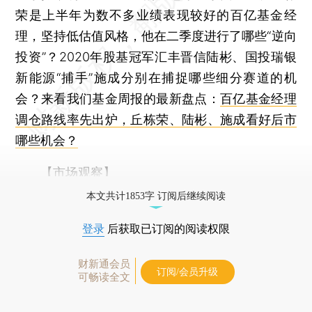
荣是上半年为数不多业绩表现较好的百亿基金经
理，坚持低估值风格，他在二季度进行了哪些“逆向
投资”？2020年股基冠军汇丰晋信陆彬、国投瑞银
新能源“捕手”施成分别在捕捉哪些细分赛道的机
会？来看我们基金周报的最新盘点：
百亿基金经理
调仓路线率先出炉，丘栋荣、陆彬、施成看好后市
哪些机会？
【市场观察】
本文共计1853字 订阅后继续阅读
登录
后获取已订阅的阅读权限
财新通会员
订阅/会员升级
可畅读全文