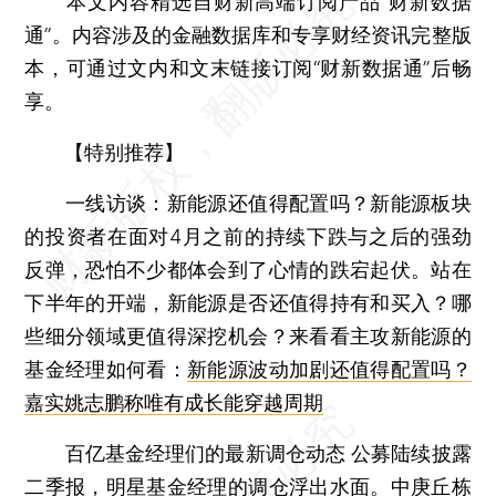
本文内容精选自财新高端订阅产品“财新数据
通”。内容涉及的金融数据库和专享财经资讯完整版
本，可通过文内和文末链接订阅“财新数据通”后畅
享。
【特别推荐】
一线访谈：新能源还值得配置吗？
新能源板块
的投资者在面对4月之前的持续下跌与之后的强劲
反弹，恐怕不少都体会到了心情的跌宕起伏。站在
下半年的开端，新能源是否还值得持有和买入？哪
些细分领域更值得深挖机会？来看看主攻新能源的
基金经理如何看：
新能源波动加剧还值得配置吗？
嘉实姚志鹏称唯有成长能穿越周期
百亿基金经理们的最新调仓动态
公募陆续披露
二季报，明星基金经理的调仓浮出水面。中庚丘栋