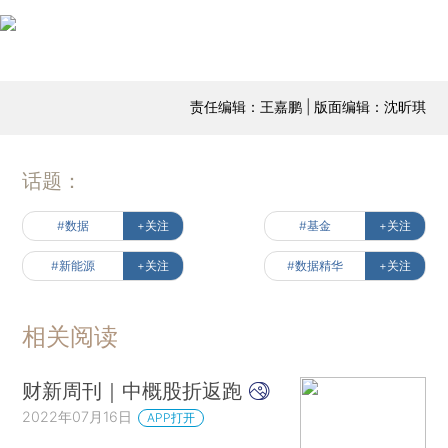
责任编辑：王嘉鹏 | 版面编辑：沈昕琪
话题：
#数据
+关注
#基金
+关注
#新能源
+关注
#数据精华
+关注
相关阅读
财新周刊｜中概股折返跑
2022年07月16日
APP打开