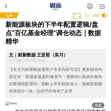
金融
试听
T中
新能源板块的下半年配置逻辑/盘
点“百亿基金经理”调仓动态｜数据
精华
文｜财新数据 王亚哲（实习）
2022年07月19日 18:41
【本文为财新数据通用户专享内容导读】更多精华内
容还有：圆通速递盈利修复中；拥挤的A股成长板块
还要继续配置吗；图解上半年财政收入；氢能蛋糕都
有谁想分一块；比特币价格有了反弹
原图