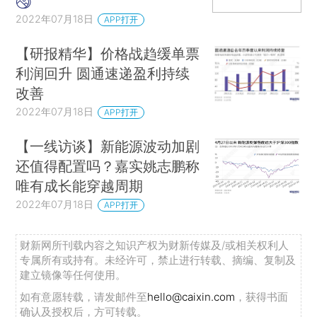
2022年07月18日
APP打开
【研报精华】价格战趋缓单票
利润回升 圆通速递盈利持续
改善
2022年07月18日
APP打开
【一线访谈】新能源波动加剧
还值得配置吗？嘉实姚志鹏称
唯有成长能穿越周期
2022年07月18日
APP打开
财新网所刊载内容之知识产权为财新传媒及/或相关权利人
专属所有或持有。未经许可，禁止进行转载、摘编、复制及
建立镜像等任何使用。
如有意愿转载，请发邮件至
hello@caixin.com
，获得书面
确认及授权后，方可转载。