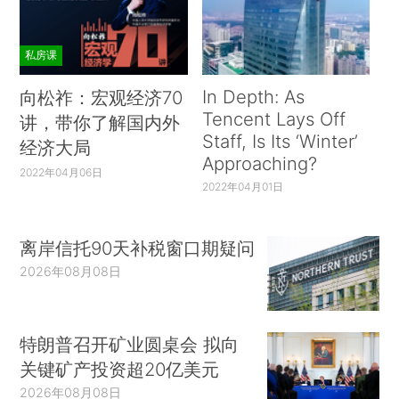
私房课
In Depth: As
向松祚：宏观经济70
Tencent Lays Off
讲，带你了解国内外
Staff, Is Its ‘Winter’
经济大局
Approaching?
2022年04月06日
2022年04月01日
离岸信托90天补税窗口期疑问
2026年08月08日
特朗普召开矿业圆桌会 拟向
关键矿产投资超20亿美元
2026年08月08日