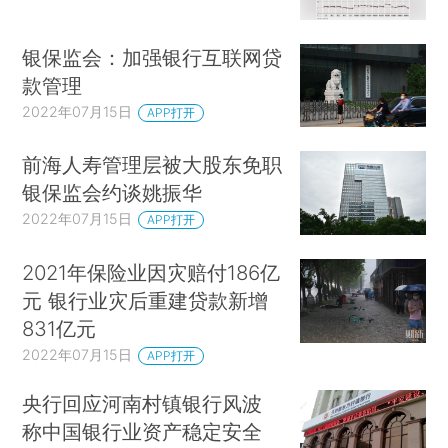
银保监会：加强银行互联网贷
款管理
2022年07月15日
APP打开
前海人寿管理层被大股东免职
银保监会约谈姚振华
2022年07月15日
APP打开
2021年保险业因灾赔付186亿
元 银行业灾后重建贷款新增
831亿元
2022年07月15日
APP打开
央行回应河南村镇银行风波
称中国银行业资产稳定安全