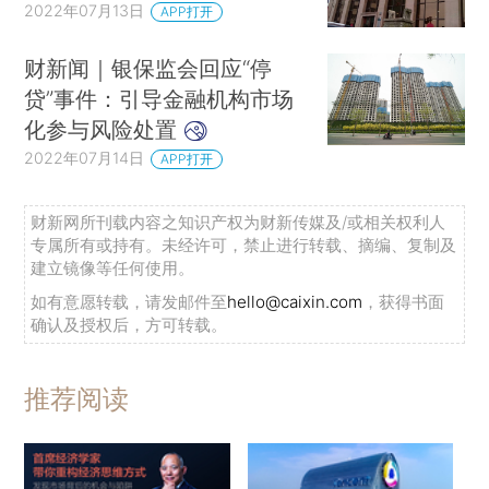
2022年07月13日
APP打开
财新闻｜银保监会回应“停
贷”事件：引导金融机构市场
化参与风险处置
2022年07月14日
APP打开
财新网所刊载内容之知识产权为财新传媒及/或相关权利人
专属所有或持有。未经许可，禁止进行转载、摘编、复制及
建立镜像等任何使用。
如有意愿转载，请发邮件至
hello@caixin.com
，获得书面
确认及授权后，方可转载。
推荐阅读