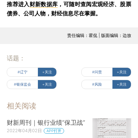
推荐进入
财新数据库
，可随时查阅宏观经济、股票
债券、公司人物，财经信息尽在掌握。
责任编辑：霍侃 | 版面编辑：边放
话题：
#辽宁
+关注
#问责
+关注
#银保监会
+关注
#风险
+关注
相关阅读
财新周刊｜银行业绩“保卫战”
2022年04月02日
APP打开