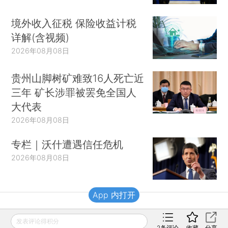
境外收入征税 保险收益计税
详解(含视频)
2026年08月08日
贵州山脚树矿难致16人死亡近
三年 矿长涉罪被罢免全国人
大代表
2026年08月08日
专栏｜沃什遭遇信任危机
2026年08月08日
App 内打开
财新移动
发表评论得积分
2
条评论
收藏
分享