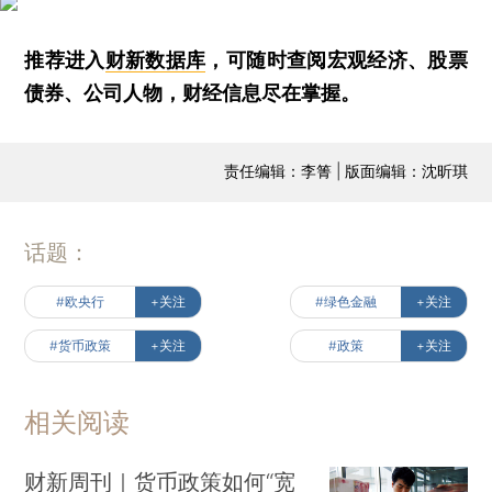
推荐进入
财新数据库
，可随时查阅宏观经济、股票
债券、公司人物，财经信息尽在掌握。
责任编辑：李箐 | 版面编辑：沈昕琪
话题：
#欧央行
+关注
#绿色金融
+关注
#货币政策
+关注
#政策
+关注
相关阅读
财新周刊｜货币政策如何“宽