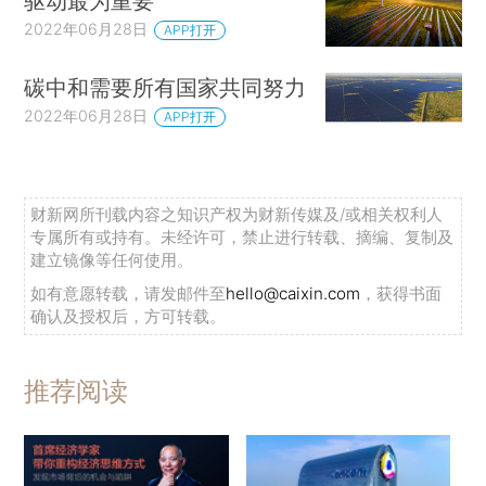
驱动最为重要
2022年06月28日
APP打开
碳中和需要所有国家共同努力
2022年06月28日
APP打开
财新网所刊载内容之知识产权为财新传媒及/或相关权利人
专属所有或持有。未经许可，禁止进行转载、摘编、复制及
建立镜像等任何使用。
如有意愿转载，请发邮件至
hello@caixin.com
，获得书面
确认及授权后，方可转载。
推荐阅读