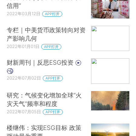
信用”
2022年03月12日
APP打开
专栏｜中美货币政策转向对资
产影响几何
2022年01月01日
APP打开
财新周刊｜反思ESG投资
2022年07月02日
APP打开
研究：气候变化增加全球“火
灾天气”频率和程度
2022年07月05日
APP打开
楼继伟：实现ESG目标 政策