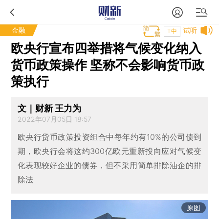
金融
试听
T中
欧央行宣布四举措将气候变化纳入
货币政策操作 坚称不会影响货币政
策执行
文｜财新 王力为
2022年07月05日 18:57
欧央行货币政策投资组合中每年约有10%的公司债到
期，欧央行会将这约300亿欧元重新投向应对气候变
化表现较好企业的债券，但不采用简单排除油企的排
除法
原图