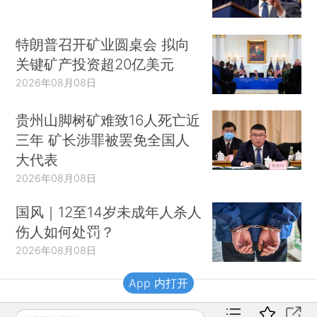
特朗普召开矿业圆桌会 拟向
关键矿产投资超20亿美元
2026年08月08日
贵州山脚树矿难致16人死亡近
三年 矿长涉罪被罢免全国人
大代表
2026年08月08日
国风｜12至14岁未成年人杀人
伤人如何处罚？
2026年08月08日
App 内打开
财新移动