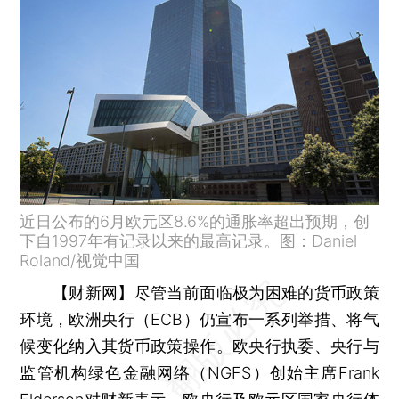
近日公布的6月欧元区8.6%的通胀率超出预期，创
下自1997年有记录以来的最高记录。图：Daniel
Roland/视觉中国
【财新网】
尽管当前面临极为困难的货币政策
环境，欧洲央行（ECB）仍宣布一系列举措、将气
候变化纳入其货币政策操作。欧央行执委、央行与
监管机构绿色金融网络（NGFS）创始主席Frank