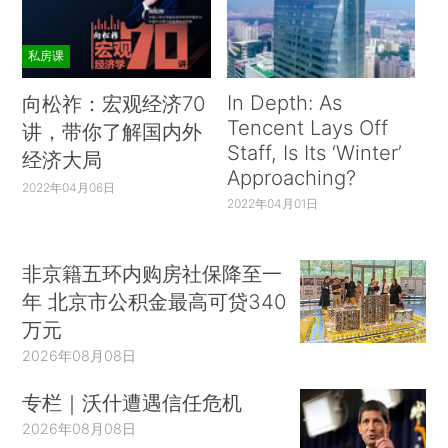
私房课
In Depth: As
向松祚：宏观经济70
Tencent Lays Off
讲，带你了解国内外
Staff, Is Its ‘Winter’
经济大局
Approaching?
2022年04月06日
2022年04月01日
非京籍五环内购房社保降至一
年 北京市公积金最高可贷340
万元
2026年08月08日
专栏｜沃什遭遇信任危机
2026年08月08日