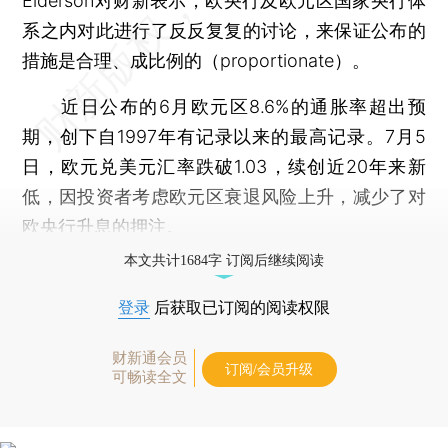
Elderson对财新表示，欧央行及欧元区国家央行体
系之内对此进行了反反复复的讨论，来保证公布的
措施是合理、成比例的（proportionate）。
近日公布的6月欧元区8.6%的通胀率超出预
期，创下自1997年有记录以来的最高记录。7月5
日，欧元兑美元汇率跌破1.03，续创近20年来新
低，因投资者考虑欧元区衰退风险上升，减少了对
欧央行升息的押注。
本文共计1684字 订阅后继续阅读
登录
后获取已订阅的阅读权限
财新通会员
订阅/会员升级
可畅读全文